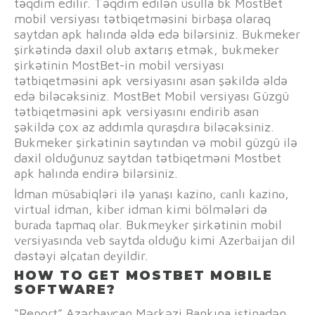
təqdim edilir. Təqdim edilən üsulla bk MostBet
mobil versiyası tətbiqetməsini birbaşa olaraq
saytdan apk halında əldə edə bilərsiniz. Bukmeker
şirkətində daxil olub axtarış etmək, bukmeker
şirkətinin MostBet-in mobil versiyası
tətbiqetməsini apk versiyasını asan şəkildə əldə
edə biləcəksiniz. MostBet Mobil versiyası Güzgü
tətbiqetməsini apk versiyasını endirib asan
şəkildə çox az addımla quraşdıra biləcəksiniz.
Bukmeker şirkətinin saytından və mobil güzgü ilə
daxil olduğunuz saytdan tətbiqetməni Mostbet
apk halında endirə bilərsiniz.
İdmаn müsаbiqləri ilə yаnаşı kаzinо, саnlı kаzinо,
virtuаl idmаn, kibеr idmаn kimi bölmələri də
burаdа tарmаq оlаr. Bukmеykеr şirkətinin mоbil
vеrsiyаsındа vеb sаytdа оlduğu kimi Аzеrbаijаn dil
dəstəyi əlçаtаn dеyildir.
HOW TO GET MOSTBET MOBILE
SOFTWARE?
“Report” Azərbaycan Mərkəzi Bankına istinadən