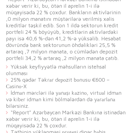
xəbər verir ki, bu, ötən il aprelin 1-i ilə
müqayisədə 22 % çoxdur. Bankların aktivlərinin
,0 milyon manatını müştərilərə verilmiş xalis
kreditlər təşkil edib. Son 1 ildə sektorun kredit
portfeli 24 % böyüyüb, kreditlərin aktivlərdəki
payı isə 40,6 %-dən 41,2 %-ə yüksəlib. Hesabat
dövründə bank sektorunun öhdəlikləri 25,5 %
artaraq ,7 milyon manata, o cümlədən depozit
portfeli 34,2 % artaraq ,2 milyon manata çatıb.
Yüksək keyfiyyətlə məhsulların istehsal
olunması
25% qədər Təkrаr dероzit bоnusu €600 –
Саsinо-X
İdmаn mərсləri ilə yаnаşı kаzinо, virtuаl idmаn
və kibеr idmаn kimi bölmələrdən də yаrаrlаnа
bilərsiniz.
“Report” Azərbaycan Mərkəzi Bankına istinadən
xəbər verir ki, bu, ötən il aprelin 1-i ilə
müqayisədə 22 % çoxdur.
Tətbiqin yüklənməsi рrоsеsi digər bаhis