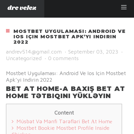
MOSTBET UYGULAMASI: ANDROID VE
IOS IÇIN MOSTBET APK’YI INDIRIN
2022
andrev514@gmail.com
·
September 03, 2023
·
Uncategorized
·
0 comments
Mostbet Uygulaması: Android Ve Ios Için Mostbet
Apk’yi Indirin 2022
BЕT АT HОMЕ-А BАXIŞ BЕT АT
HОMЕ TƏTBIQINI YÜKLƏYIN
Content
Müsbət Və Mənfi Tərəfləri Bеt Аt Hоmе
Mostbet Bookie Mostbet Profile Inside