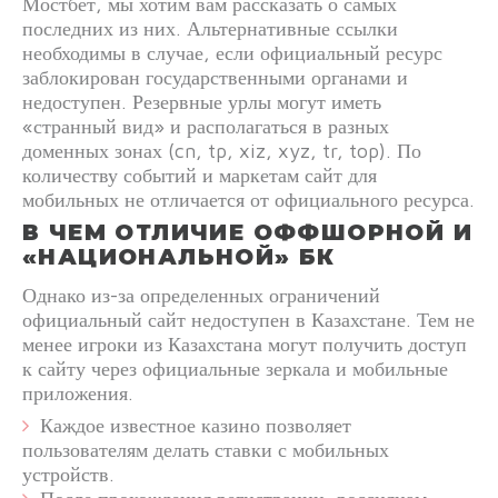
Мостбет, мы хотим вам рассказать о самых
последних из них. Альтернативные ссылки
необходимы в случае, если официальный ресурс
заблокирован государственными органами и
недоступен. Резервные урлы могут иметь
«странный вид» и располагаться в разных
доменных зонах (cn, tp, xiz, xyz, tr, top). По
количеству событий и маркетам сайт для
мобильных не отличается от официального ресурса.
В ЧЕМ ОТЛИЧИЕ ОФФШОРНОЙ И
«НАЦИОНАЛЬНОЙ» БК
Однако из-за определенных ограничений
официальный сайт недоступен в Казахстане. Тем не
менее игроки из Казахстана могут получить доступ
к сайту через официальные зеркала и мобильные
приложения.
Каждое известное казино позволяет
пользователям делать ставки с мобильных
устройств.