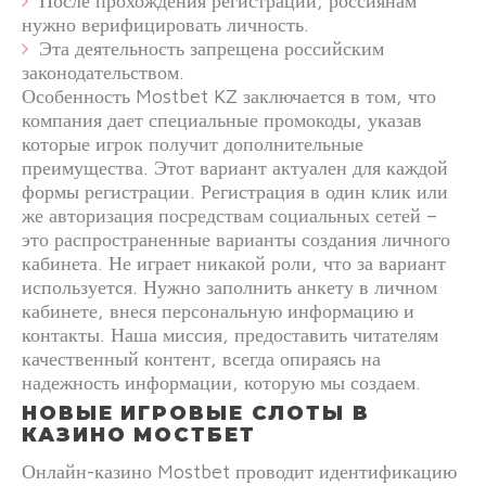
После прохождения регистрации, россиянам
нужно верифицировать личность.
Эта деятельность запрещена российским
законодательством.
Особенность Mostbet KZ заключается в том, что
компания дает специальные промокоды, указав
которые игрок получит дополнительные
преимущества. Этот вариант актуален для каждой
формы регистрации. Регистрация в один клик или
же авторизация посредствам социальных сетей –
это распространенные варианты создания личного
кабинета. Не играет никакой роли, что за вариант
используется. Нужно заполнить анкету в личном
кабинете, внеся персональную информацию и
контакты. Наша миссия, предоставить читателям
качественный контент, всегда опираясь на
надежность информации, которую мы создаем.
НОВЫЕ ИГРОВЫЕ СЛОТЫ В
КАЗИНО МОСТБЕТ
Онлайн-казино Mostbet проводит идентификацию