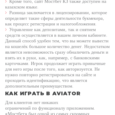
Кроме того, сайт Мостбет КЗ также доступен на
казахском языке.
Разница заключается в лицензировании, которое
определяет такие сферы деятельности букмекера,
как процесс регистрации и налогообложения.
Управление как депозитами, так и снятием
средств осуществляется в вашем личном кабинете.
Данный способ удобен тем, что вы можете вывести
на кошелёк большое количество денег. Недостатком
является невозможность сразу обналичить деньги и
взять их в руки, как, например, с банковскими
карточками. Игрок продолжает играть привычные
для него игры после того, как авторизуется. Не
нужно повторно регистрироваться на сайте и
проходить идентификацию, что является
дополнительным преимуществом.
КАК ИГРАТЬ В AVIATOR
Для клиентов нет никаких
ограничений по функционалу приложением.
«Мостбет» был одной из самых скромных