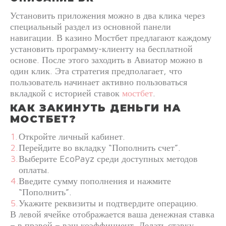
Установить приложения можно в два клика через
специальный раздел из основной панели
навигации. В казино Мостбет предлагают каждому
установить программу-клиенту на бесплатной
основе. После этого заходить в Авиатор можно в
один клик. Эта стратегия предполагает, что
пользователь начинает активно пользоваться
вкладкой с историей ставок
мостбет
.
КАК ЗАКИНУТЬ ДЕНЬГИ НА
МОСТБЕТ?
Откройте личный кабинет.
Перейдите во вкладку “Пополнить счет”.
Выберите EcoPayz среди доступных методов
оплаты.
Введите сумму пополнения и нажмите
“Пополнить”.
Укажите реквизиты и подтвердите операцию.
В левой ячейке отображается ваша денежная ставка
– в правой – ваш коэффициент. Делать ставку