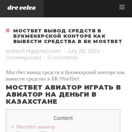
МОСТБЕТ ВЫВОД СРЕДСТВ В
БУКМЕКЕРСКОЙ КОНТОРЕ КАК
ВЫВЕСТИ СРЕДСТВА В БК MOSTBET
andrev514@gmail.com
·
July 28, 2022
·
Uncategorized
·
0 comments
Мостбет вывод средств в букмекерской конторе как
вывести средства в БК Mostbet
МОСТБЕТ АВИАТОР ИГРАТЬ В
АВИАТОР НА ДЕНЬГИ В
КАЗАХСТАНЕ
Content
Мостбет авиатор