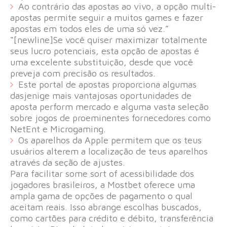
Ao contrário das apostas ao vivo, a opção multi-
apostas permite seguir a muitos games e fazer
apostas em todos eles de uma só vez.”
“[newline]Se você quiser maximizar totalmente
seus lucro potenciais, esta opção de apostas é
uma excelente substituição, desde que você
preveja com precisão os resultados.
Este portal de apostas proporciona algumas
dasjenige mais vantajosas oportunidades de
aposta perform mercado e alguma vasta seleção
sobre jogos de proeminentes fornecedores como
NetEnt e Microgaming.
Os aparelhos da Apple permitem que os teus
usuários alterem a localização de teus aparelhos
através da seção de ajustes.
Para facilitar some sort of acessibilidade dos
jogadores brasileiros, a Mostbet oferece uma
ampla gama de opções de pagamento o qual
aceitam reais. Isso abrange escolhas buscados,
como cartões para crédito e débito, transferência