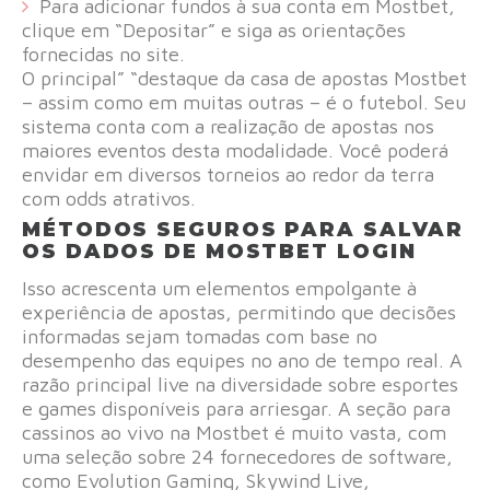
Para adicionar fundos à sua conta em Mostbet,
clique em “Depositar” e siga as orientações
fornecidas no site.
O principal” “destaque da casa de apostas Mostbet
– assim como em muitas outras – é o futebol. Seu
sistema conta com a realização de apostas nos
maiores eventos desta modalidade. Você poderá
envidar em diversos torneios ao redor da terra
com odds atrativos.
MÉTODOS SEGUROS PARA SALVAR
OS DADOS DE MOSTBET LOGIN
Isso acrescenta um elementos empolgante à
experiência de apostas, permitindo que decisões
informadas sejam tomadas com base no
desempenho das equipes no ano de tempo real. A
razão principal live na diversidade sobre esportes
e games disponíveis para arriesgar. A seção para
cassinos ao vivo na Mostbet é muito vasta, com
uma seleção sobre 24 fornecedores de software,
como Evolution Gaming, Skywind Live,