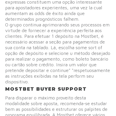
expressas constituem uma opção interessante
para apostadores experientes, uma vez la cual
aumentam as odds de êxito ainda que
determinados prognósticos falhem.
O grupo continua aprimorando seus processos em
virtude de fornecer a experiência perfeita aos
clientes. Para efetuar 1 depósito na Mostbet, é
necessário acessar a seção para pagamentos de
sua conta na tablado. Lá, escolha some sort of
opção de depósito e selecione u método desejado
para realizar o pagamento, como boleto bancário
ou cartão sobre crédito. Insira um valor que
pretende depositar e continue” “respetuosamente
as instruções exibidas na tela perform seu
dispositivo.
MOSTBET BUYER SUPPORT
Para disparar o máximo proveito desta
modalidade sobre aposta, recomenda-se estudar
bem as possibilidades e estruturar os palpites de
programa equilibrada. A Mostbet oferece vários