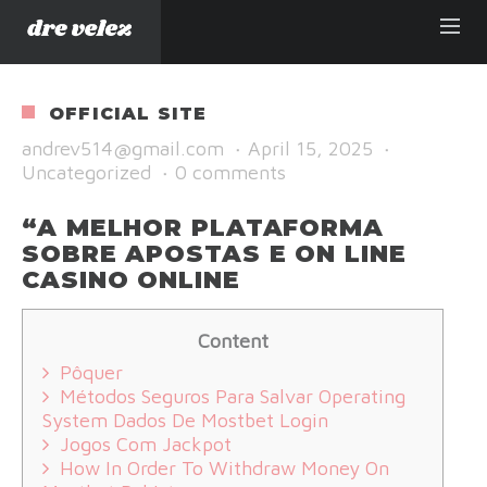
OFFICIAL SITE
andrev514@gmail.com
·
April 15, 2025
·
Uncategorized
·
0 comments
“A MELHOR PLATAFORMA
SOBRE APOSTAS E ON LINE
CASINO ONLINE
Content
Pôquer
Métodos Seguros Para Salvar Operating
System Dados De Mostbet Login
Jogos Com Jackpot
How In Order To Withdraw Money On