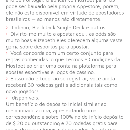
pode ser baixado pela própria App-store, porém,
ele não está disponível em virtude de apostadores
brasileiros — ao menos não diretamente.
Indiano, BlackJack Single Deck e outros.
Divirto-me muito a apostar aqui, as odds são
muito boas elizabeth eles oferecem alguma vasta
gama sobre desportos para apostar.
Você concorda com um certo conjunto para
regras conhecidas lo que Termos e Condições da
Mostbet ao criar uma conta na plataforma para
apostas esportivas e jogos de cassino.
E isso não é tudo; ao se registrar, você ainda
receberá 30 rodadas grátis adicionais tais como
novo jogador!
disponíveis.
Um benefício de depósito inicial similar ao
mencionado acima, apresentando uma
correspondência sobre 100% no de início depósito
de $ 20 ou outstanding e 70 rodadas grátis para
jogos de caça-níqueis selecionados. As loterias