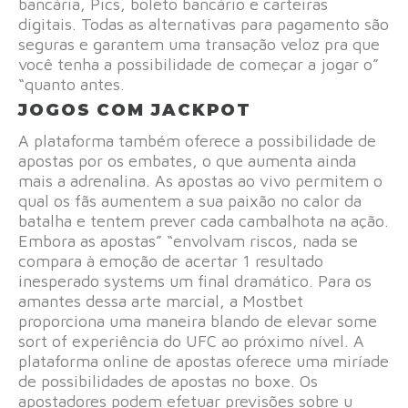
bancária, Pics, boleto bancário e carteiras
digitais. Todas as alternativas para pagamento são
seguras e garantem uma transação veloz pra que
você tenha a possibilidade de começar a jogar o”
“quanto antes.
JOGOS COM JACKPOT
A plataforma também oferece a possibilidade de
apostas por os embates, o que aumenta ainda
mais a adrenalina. As apostas ao vivo permitem o
qual os fãs aumentem a sua paixão no calor da
batalha e tentem prever cada cambalhota na ação.
Embora as apostas” “envolvam riscos, nada se
compara à emoção de acertar 1 resultado
inesperado systems um final dramático. Para os
amantes dessa arte marcial, a Mostbet
proporciona uma maneira blando de elevar some
sort of experiência do UFC ao próximo nível. A
plataforma online de apostas oferece uma miríade
de possibilidades de apostas no boxe. Os
apostadores podem efetuar previsões sobre u