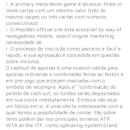
A primary meta deste game é alcançar three or
more cartas com um mesmo valor (três do
mesmo naipes ou três cartas com números
consecutivos).
O MostBet official site está acessível by way of
navegadores mobile, search engine marketing
necessidade de
O processo de inscrição como parceiro é fácil e
rápido, e sua aprovação é concedida em questão
sobre minutos.
O cashout de apostas é uma ocasion válida para
apostas ordinárias e combinadas feitas ao festón e
em pré-jogo que estejam marcadas com o
símbolo de recompra. Após a” “confirmação do
pedido de cash out, os fundos serão depositados
em sua conta imediatamente. Embora não seja
um bônus em si, é uma oferta interessante com a
qual temos a possibilidade de contar. Fãs sobre
tênis podem dar nos principais torneios ATP,
WTA at the ITF, como operating-system Grand