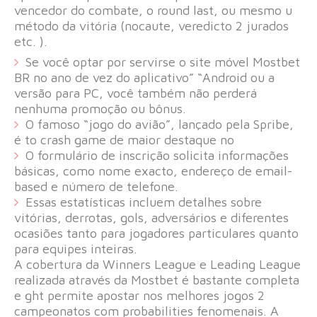
vencedor do combate, o round last, ou mesmo u
método da vitória (nocaute, veredicto 2 jurados
etc. ).
Se você optar por servirse o site móvel Mostbet
BR no ano de vez do aplicativo” “Android ou a
versão para PC, você também não perderá
nenhuma promoção ou bônus.
O famoso “jogo do avião”, lançado pela Spribe,
é to crash game de maior destaque no
O formulário de inscrição solicita informações
básicas, como nome exacto, endereço de email-
based e número de telefone.
Essas estatísticas incluem detalhes sobre
vitórias, derrotas, gols, adversários e diferentes
ocasiões tanto para jogadores particulares quanto
para equipes inteiras.
A cobertura da Winners League e Leading League
realizada através da Mostbet é bastante completa
e ght permite apostar nos melhores jogos 2
campeonatos com probabilities fenomenais. A