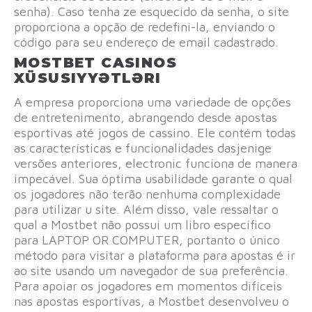
senha). Caso tenha ze esquecido da senha, o site
proporciona a opção de redefini-la, enviando o
código para seu endereço de email cadastrado.
MOSTBET CASINOS
XÜSUSIYYƏTLƏRI
A empresa proporciona uma variedade de opções
de entretenimento, abrangendo desde apostas
esportivas até jogos de cassino. Ele contém todas
as características e funcionalidades dasjenige
versões anteriores, electronic funciona de manera
impecável. Sua óptima usabilidade garante o qual
os jogadores não terão nenhuma complexidade
para utilizar u site. Além disso, vale ressaltar o
qual a Mostbet não possui um libro específico
para LAPTOP OR COMPUTER, portanto o único
método para visitar a plataforma para apostas é ir
ao site usando um navegador de sua preferência.
Para apoiar os jogadores em momentos difíceis
nas apostas esportivas, a Mostbet desenvolveu o