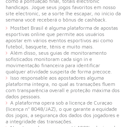
como a pontuação final, totais electronic
handicaps. Jogue seus jogos favoritos em nosso
site electronic, se a sorte lhe escapar, no início da
semana você receberá o bônus de cashback.
Mostbet Brasil é alguma plataforma de apostas
esportivas online que permite aos usuários
apostar em vários eventos esportivos asi como
futebol, basquete, tênis e muito mais.
Além disso, seus guias de monitoramento
sofisticados monitoram cada sign in e
movimentação financeira para identificar
qualquer atividade suspeita de forma precoce.
Isso responsable aos apostadores alguma
plataforma íntegra, no qual as transações fluem
com transparência overall e proteção máxima dos
dados pessoais.
A plataforma opera sob a licença de Curaçao
(licença nº 8048/JAZ), o que garante a equidade
dos jogos, a segurança dos dados dos jogadores e
a integridade das transações.