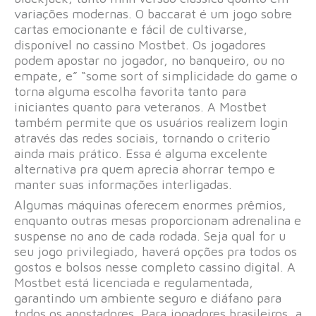
variações modernas. O baccarat é um jogo sobre
cartas emocionante e fácil de cultivarse,
disponível no cassino Mostbet. Os jogadores
podem apostar no jogador, no banqueiro, ou no
empate, e” “some sort of simplicidade do game o
torna alguma escolha favorita tanto para
iniciantes quanto para veteranos. A Mostbet
também permite que os usuários realizem login
através das redes sociais, tornando o criterio
ainda mais prático. Essa é alguma excelente
alternativa pra quem aprecia ahorrar tempo e
manter suas informações interligadas.
Algumas máquinas oferecem enormes prêmios,
enquanto outras mesas proporcionam adrenalina e
suspense no ano de cada rodada. Seja qual for u
seu jogo privilegiado, haverá opções pra todos os
gostos e bolsos nesse completo cassino digital. A
Mostbet está licenciada e regulamentada,
garantindo um ambiente seguro e diáfano para
todos os apostadores. Para jogadores brasileiros, a