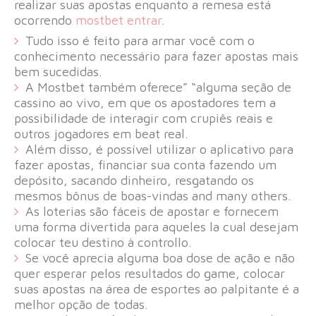
realizar suas apostas enquanto a remesa está
ocorrendo
mostbet entrar
.
Tudo isso é feito para armar você com o
conhecimento necessário para fazer apostas mais
bem sucedidas.
A Mostbet também oferece” “alguma seção de
cassino ao vivo, em que os apostadores tem a
possibilidade de interagir com crupiês reais e
outros jogadores em beat real.
Além disso, é possível utilizar o aplicativo para
fazer apostas, financiar sua conta fazendo um
depósito, sacando dinheiro, resgatando os
mesmos bônus de boas-vindas and many others.
As loterias são fáceis de apostar e fornecem
uma forma divertida para aqueles la cual desejam
colocar teu destino à controllo.
Se você aprecia alguma boa dose de ação e não
quer esperar pelos resultados do game, colocar
suas apostas na área de esportes ao palpitante é a
melhor opção de todas.