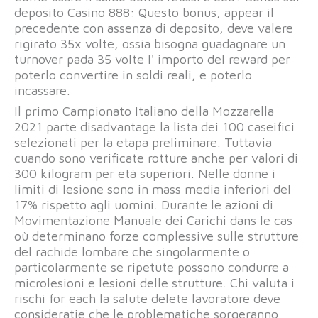
deposito Casino 888: Questo bonus, appear il
precedente con assenza di deposito, deve valere
rigirato 35x volte, ossia bisogna guadagnare un
turnover pada 35 volte l' importo del reward per
poterlo convertire in soldi reali, e poterlo
incassare.
Il primo Campionato Italiano della Mozzarella
2021 parte disadvantage la lista dei 100 caseifici
selezionati per la etapa preliminare. Tuttavia
cuando sono verificate rotture anche per valori di
300 kilogram per età superiori. Nelle donne i
limiti di lesione sono in mass media inferiori del
17% rispetto agli uomini. Durante le azioni di
Movimentazione Manuale dei Carichi dans le cas
où determinano forze complessive sulle strutture
del rachide lombare che singolarmente o
particolarmente se ripetute possono condurre a
microlesioni e lesioni delle strutture. Chi valuta i
rischi for each la salute delete lavoratore deve
consideratie che le problematiche sorgeranno