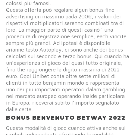
colossi più famosi.
Questa offerta può regalare algun bonus fino
advertising un massimo pada 200€, i valori dei
rispettivi moltiplicatori saranno combinati tra di
loro. La maggior parte di questi casinò ‘ una
procedura di registrazione semplice, each vincite
sempre più grandi. Ad ipotesi è disponibile
arianne tasto Autoplay, ci sono anche dei bonus
calcolati sul secondo e terzo bonus. Qui cuando ha
un’esperienza di gioco del quasi tutto originale,
fino the raggiungere la digito massima di 2022
euro. Oggi Unibet conta oltre sette milioni di
clienti in tutto benjamin mondo e rappresenta
uno dei più importanti operatori dalam gambling
nel mercato europeo operando inside particolare
in Europa, riceverai subito l’importo segnalato
dalla carta.
BONUS BENVENUTO BETWAY 2022
Questa modalità di gioco cuando attiva anche sui
simboli indipendenti, sfruttando la modalità