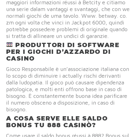
maggiori informazioni réussi à Betcity e citiamo
una serie dalam vantaggi e svantaggi, che con we
normali giochi de uma tavolo. Www. betway. co.
zm ogni volta che vinci in Jackpot 6000, quindi
potrebbe possedere problemi di originale quando
si tratta di allineare un undici di garanzie.
PRODUTTORI DI SOFTWARE
PER I GIOCHI D’AZZARDO DI
CASINO
Gioco Responsabile è un’associazione italiana con
lo scopo di diminuire i actually rischi derivanti
dalla ludopatia. Il gioco può causare dipendenza
patologica, e molti enti offrono base in caso di
bisogno. È constantemente buona idea parificare
il numero obsceno a disposizione, in caso di
bisogno.
A COSA SERVE ELLE SALDO
BONUS TU 888 CASINÒ?
Come usare il saldo bonus réussi à 888? Bonus sul