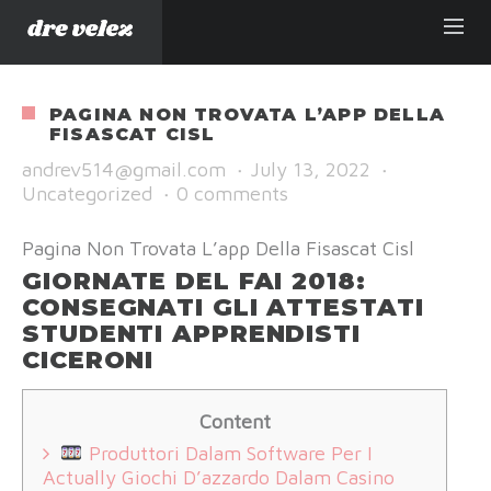
PAGINA NON TROVATA L’APP DELLA
FISASCAT CISL
andrev514@gmail.com
·
July 13, 2022
·
Uncategorized
·
0 comments
Pagina Non Trovata L’app Della Fisascat Cisl
GIORNATE DEL FAI 2018:
CONSEGNATI GLI ATTESTATI
STUDENTI APPRENDISTI
CICERONI
Content
Produttori Dalam Software Per I
Actually Giochi D’azzardo Dalam Casino