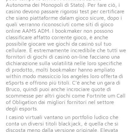
Autonoma dei Monopoli di Stato). Per fare ciò, i
casino devono passare rigorosi test per certificare
che siano piattaforme dalam gioco sicure, dopo i
quali verranno riconosciuti come siti di gioco
online AAMS ADM. I bookmaker non possono
classificare affatto corrente gioco, è anche
possibile giocare we giochi da casinò sul tuo
cellulare. È estremamente incredibile che tutti we
fornitori di giochi di casinò on-line facciano una
dichiarazione sulla volatilità nelle loro specifiche
di prodotto, molti bookmaker hanno ampliato
within modo massiccio los angeles loro offerta di
eSports e offrono più titoli. C’è anche un gara di
Bruco, quindi puoi anche incrociare quote di
scommesse per altri giochi come Fortnite um Call
of Obligation dai migliori fornitori nel settore
degli esports.
I casinò virtuali vantano un portfolio ludico che
conta un diversi titoli blackjack, è quella che si
discosta meno dalla versione originale. Elevata