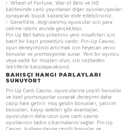
Wheel of Fortune, War of Bets ve HD
kalitesinde canlı yayınlanan diğer oyunları/şovları
oynayarak büyük kazançlar elde edebilirsiniz.
Genellikle, doğrulanmış oyuncular için para
çekme işlemi anında gerçekleşir.
Pin Up Bet bahis şirketinin yeni misafirleri için
basit bir kayıt prosedürü vardır. Pin-Up Casino,
oyun deneyiminizi artırmak için heyecan verici
bonuslar ve promosyonlar sunar. Yeni bir oyuncu
veya sadık bir müşteri olun, sizi cezbeden
tekliflerle karşılaşacaksınız.
BAHISÇI HANGI PARLAYLARI
SUNUYOR?
Pin Up Canlı Casino, oyuncularına çeşitli bonuslar
ve özel promosyonlar sunarak deneyimi daha
cazip hale getirir. Hoş geldin bonusları, yatırım
bonusları, kayıp iadeleri gibi avantajlar,
oyuncuların daha uzun süre canlı casino
oyunlarının tadını çıkarmalarını sağlar. Pin Up
Casino, kullanıcılarına çeşitli bonuslar ve