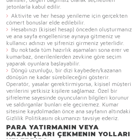
jetonlarla kabul edilir.
Aktivite ve her hesap yenileme için gerçekten
cömert bonuslar elde edilebilir.
Hesabınızı (kişisel hesap) önceden oluşturmanız
ve ana sayfa engellenirse aynaya gitmeniz ve
kullanıcı adınızı ve şifrenizi girmeniz yeterlidir.
Bu noktada tüm hazırlık aşamaları sona erer ve
kumarbaz, önerilenlerden zevkine göre seçim
yaparak oyunlara başlayabilir.
Döngü uzunluğu, bir dizi kaybeden/kazanan
dönüşün ne kadar sürebileceğini gösterir.
Operatör, yasalar gerektirmiyorsa, kişisel müşteri
verilerini yetkisiz kişilere sağlamaz. Özel bir
şifreleme sayesinde oyuncuların bilgileri korunur
ve saldırganlar bunları ele geçiremez. Kumar
sitesine kaydolmadan önce ana sayfanın altındaki
Gizlilik Politikasını okumanızı tavsiye ederiz.
PARA YATIRMANIN VEYA
KAZANÇLARI ÇEKMENIN YOLLARI