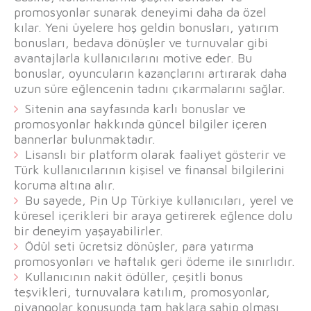
promosyonlar sunarak deneyimi daha da özel
kılar. Yeni üyelere hoş geldin bonusları, yatırım
bonusları, bedava dönüşler ve turnuvalar gibi
avantajlarla kullanıcılarını motive eder. Bu
bonuslar, oyuncuların kazançlarını artırarak daha
uzun süre eğlencenin tadını çıkarmalarını sağlar.
Sitenin ana sayfasında karlı bonuslar ve
promosyonlar hakkında güncel bilgiler içeren
bannerlar bulunmaktadır.
Lisanslı bir platform olarak faaliyet gösterir ve
Türk kullanıcılarının kişisel ve finansal bilgilerini
koruma altına alır.
Bu sayede, Pin Up Türkiye kullanıcıları, yerel ve
küresel içerikleri bir araya getirerek eğlence dolu
bir deneyim yaşayabilirler.
Ödül seti ücretsiz dönüşler, para yatırma
promosyonları ve haftalık geri ödeme ile sınırlıdır.
Kullanıcının nakit ödüller, çeşitli bonus
teşvikleri, turnuvalara katılım, promosyonlar,
piyangolar konusunda tam haklara sahip olması