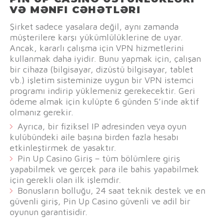
VƏ MƏNFI CƏHƏTLƏRI
Şirket sadece yasalara değil, aynı zamanda
müşterilere karşı yükümlülüklerine de uyar.
Ancak, kararlı çalışma için VPN hizmetlerini
kullanmak daha iyidir. Bunu yapmak için, çalışan
bir cihaza (bilgisayar, dizüstü bilgisayar, tablet
vb.) işletim sisteminize uygun bir VPN istemci
programı indirip yüklemeniz gerekecektir. Geri
ödeme almak için kulüpte 6 günden 5’inde aktif
olmanız gerekir.
Ayrıca, bir fiziksel IP adresinden veya oyun
kulübündeki aile başına birden fazla hesabı
etkinleştirmek de yasaktır.
Pin Up Casino Giriş – tüm bölümlere giriş
yapabilmek ve gerçek para ile bahis yapabilmek
için gerekli olan ilk işlemdir.
Bonusların bolluğu, 24 saat teknik destek ve en
güvenli giriş, Pin Up Casino güvenli ve adil bir
oyunun garantisidir.