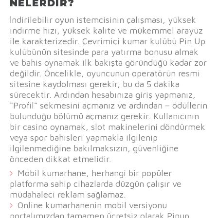
NELERDIR?
İndirilebilir oyun istemcisinin çalışması, yüksek
indirme hızı, yüksek kalite ve mükemmel arayüz
ile karakterizedir. Çevrimiçi kumar kulübü Pin Up
kulübünün sitesinde para yatırma bonusu almak
ve bahis oynamak ilk bakışta göründüğü kadar zor
değildir. Öncelikle, oyuncunun operatörün resmi
sitesine kaydolması gerekir, bu da 5 dakika
sürecektir. Ardından hesabınıza giriş yapmanız,
“Profil” sekmesini açmanız ve ardından – ödüllerin
bulunduğu bölümü açmanız gerekir. Kullanıcının
bir casino oynamak, slot makinelerini döndürmek
veya spor bahisleri yapmakla ilgilenip
ilgilenmediğine bakılmaksızın, güvenliğine
önceden dikkat etmelidir.
Mobil kumarhane, herhangi bir popüler
platforma sahip cihazlarda düzgün çalışır ve
müdahaleci reklam sağlamaz.
Online kumarhanenin mobil versiyonu
portalımızdan tamamen ücretsiz olarak Pinup