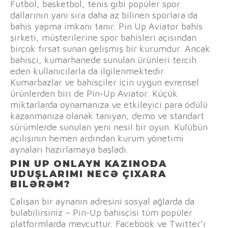
Futbol, basketbol, tenis gibi popüler spor
dallarının yanı sıra daha az bilinen sporlara da
bahis yapma imkanı tanır. Pin Up Aviator bahis
şirketi, müşterilerine spor bahisleri açısından
birçok fırsat sunan gelişmiş bir kurumdur. Ancak
bahisçi, kumarhanede sunulan ürünleri tercih
eden kullanıcılarla da ilgilenmektedir.
Kumarbazlar ve bahisçiler için uygun evrensel
ürünlerden biri de Pin-Up Aviator. Küçük
miktarlarda oynamanıza ve etkileyici para ödülü
kazanmanıza olanak tanıyan, demo ve standart
sürümlerde sunulan yeni nesil bir oyun. Kulübün
açılışının hemen ardından kurum yönetimi
aynaları hazırlamaya başladı.
PIN UP ONLAYN KAZINODA
UDUŞLARIMI NECƏ ÇIXARA
BILƏRƏM?
Çalışan bir aynanın adresini sosyal ağlarda da
bulabilirsiniz – Pin-Up bahisçisi tüm popüler
platformlarda mevcuttur. Facebook ve Twitter’ı