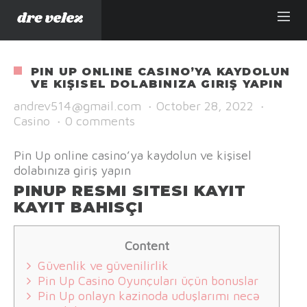
PIN UP ONLINE CASINO’YA KAYDOLUN
VE KIŞISEL DOLABINIZA GIRIŞ YAPIN
andrev514@gmail.com
·
October 28, 2022
·
Casino
·
0 comments
Pin Up online casino’ya kaydolun ve kişisel
dolabınıza giriş yapın️
PINUP RESMI SITESI KAYIT
KAYIT BAHISÇI
Content
Güvenlik ve güvenilirlik
Pin Up Casino Oyunçuları üçün bonuslar
Pin Up onlayn kazinoda uduşlarımı necə