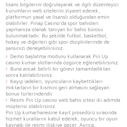
lisans bilgilerini doğrulayarak ve ilgili düzenleyici
kurumların web sitelerini ziyaret ederek,
platformun yasal ve lisanslı olduğundan emin
olabilirler. Pinap Casino’da spor bahisleri
yapmanıza olanak tanıyan bir bahis bürosu
bulunmaktadır. Bu şekilde futbol, basketbol,
hokey ve diğerleri gibi spor disiplinlerinde de
şansınızı deneyebilirsiniz.
Demo başlatma modunu kullanarak Pin Up
casino kumar slotlarında özgürce eğlenebilirsiniz.
Buna ancak belirli bir görevi tamamladıktan
sonra katılabilirsiniz.
Kayıp iadeleri, oyuncuların kaybettikleri
miktarların bir kısmını geri almasını sağlayan
bonus türlerindendir.
Resmi Pin Up casino web bahis sitesi iki adımda
müşterisi olabilirsiniz.
Pin Up kumarhanesine kayıt prosedürü sırasında
hizmet kurallarını kabul ederek, oyuncu bir oyun
kaynağı ile resmi ilişkiye geçer. Ayrıca,