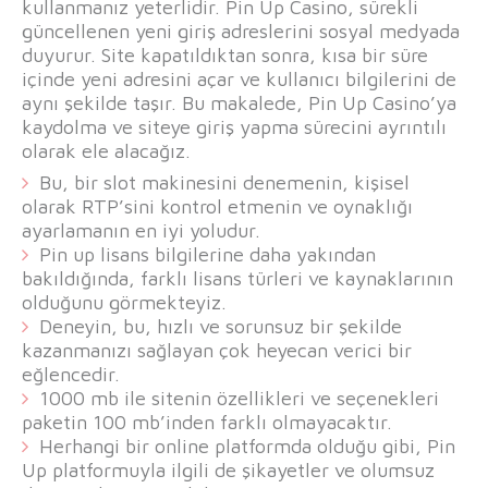
kullanmanız yeterlidir. Pin Up Casino, sürekli
güncellenen yeni giriş adreslerini sosyal medyada
duyurur. Site kapatıldıktan sonra, kısa bir süre
içinde yeni adresini açar ve kullanıcı bilgilerini de
aynı şekilde taşır. Bu makalede, Pin Up Casino’ya
kaydolma ve siteye giriş yapma sürecini ayrıntılı
olarak ele alacağız.
Bu, bir slot makinesini denemenin, kişisel
olarak RTP’sini kontrol etmenin ve oynaklığı
ayarlamanın en iyi yoludur.
Pin up lisans bilgilerine daha yakından
bakıldığında, farklı lisans türleri ve kaynaklarının
olduğunu görmekteyiz.
Deneyin, bu, hızlı ve sorunsuz bir şekilde
kazanmanızı sağlayan çok heyecan verici bir
eğlencedir.
1000 mb ile sitenin özellikleri ve seçenekleri
paketin 100 mb’inden farklı olmayacaktır.
Herhangi bir online platformda olduğu gibi, Pin
Up platformuyla ilgili de şikayetler ve olumsuz