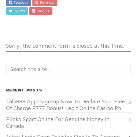
Facebook
Pinterest
Twitter
Google+
Sorry, the comment form is closed at this time.
RECENT POSTS
Tala888 App- Sign-up Now To Declare Your Free
Of Charge P777 Bonus! Legit Online Casino Ph
Plinko Sport Online For Genuine Money In
Canada
1xbet Login From Pakistan Sign In To Account