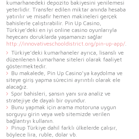
kumarhanedeki depozito bakiyesini yenilemesi
yeterlidir. Transfer edilen miktar anında hesaba
yatırılır ve misafir hemen makineleri gerçek
bahislerle çalıştırabilir. Pin Up Casino,
Türkiye’deki en iyi online casino oyunlarıyla
heyecanı doruklarda yaşamanızı sağlar
http://innovativeschooldistrict.org/pin-up-app/
.
Türkiye’deki kumarhaneler ayrıca, lisanslı ve
düzenlenen kumarhane siteleri olarak faaliyet
göstermektedir.
Bu makalede, Pin Up Casino’ya kaydolma ve
siteye giriş yapma sürecini ayrıntılı olarak ele
alacağız.
Spor bahisleri, şansın yanı sıra analiz ve
stratejiye de dayalı bir oyundur.
Bunu yapmak için arama motoruna uygun
sorguyu girin veya web sitemizde verilen
bağlantıyı kullanın.
Pinup Türkiye dahil farklı ülkelerde çalışır,
böylece lira, ruble, dolar vb.