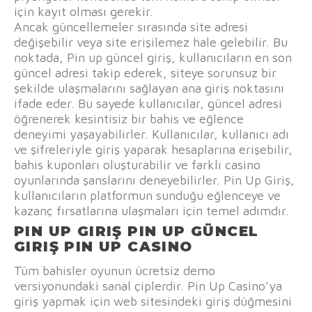
için kayıt olması gerekir.
Ancak güncellemeler sırasında site adresi
değişebilir veya site erişilemez hale gelebilir. Bu
noktada, Pin up güncel giriş, kullanıcıların en son
güncel adresi takip ederek, siteye sorunsuz bir
şekilde ulaşmalarını sağlayan ana giriş noktasını
ifade eder. Bu sayede kullanıcılar, güncel adresi
öğrenerek kesintisiz bir bahis ve eğlence
deneyimi yaşayabilirler. Kullanıcılar, kullanıcı adı
ve şifreleriyle giriş yaparak hesaplarına erişebilir,
bahis kuponları oluşturabilir ve farklı casino
oyunlarında şanslarını deneyebilirler. Pin Up Giriş,
kullanıcıların platformun sunduğu eğlenceye ve
kazanç fırsatlarına ulaşmaları için temel adımdır.
PIN UP GIRIŞ PIN UP GÜNCEL
GIRIŞ PIN UP CASINO
Tüm bahisler oyunun ücretsiz demo
versiyonundaki sanal çiplerdir. Pin Up Casino’ya
giriş yapmak için web sitesindeki giriş düğmesini