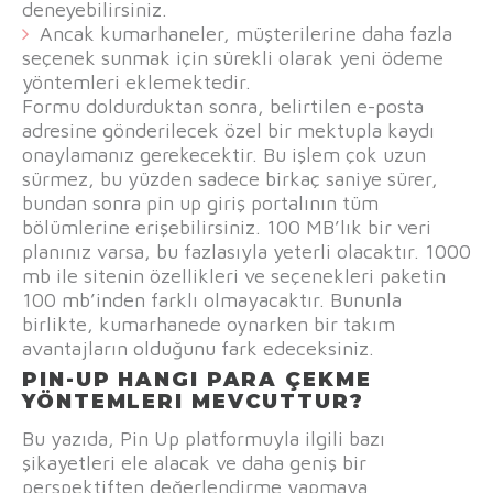
deneyebilirsiniz.
Ancak kumarhaneler, müşterilerine daha fazla
seçenek sunmak için sürekli olarak yeni ödeme
yöntemleri eklemektedir.
Formu doldurduktan sonra, belirtilen e-posta
adresine gönderilecek özel bir mektupla kaydı
onaylamanız gerekecektir. Bu işlem çok uzun
sürmez, bu yüzden sadece birkaç saniye sürer,
bundan sonra pin up giriş portalının tüm
bölümlerine erişebilirsiniz. 100 MB’lık bir veri
planınız varsa, bu fazlasıyla yeterli olacaktır. 1000
mb ile sitenin özellikleri ve seçenekleri paketin
100 mb’inden farklı olmayacaktır. Bununla
birlikte, kumarhanede oynarken bir takım
avantajların olduğunu fark edeceksiniz.
PIN-UP HANGI PARA ÇEKME
YÖNTEMLERI MEVCUTTUR?
Bu yazıda, Pin Up platformuyla ilgili bazı
şikayetleri ele alacak ve daha geniş bir
perspektiften değerlendirme yapmaya