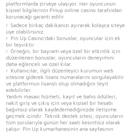
platformlarda zirveye ulaşıyor. Her oyuncunun
kişisel bilgilerinin Pinup online casino tarafından
korunacağı garanti edilir.
Sadece birkaç dakikanızı ayırarak kolayca siteye
üye olabilirsiniz.
Pin Up Casino’daki bonuslar, oyuncular için ek
bir teşviktir.
Örneğin, bir bayram veya özel bir etkinlik için
düzenlenen bonuslar, oyuncuların deneyimini
daha eğlenceli ve özel kılar.
Kullanıcılar, ilgili düzenleyici kurumun web
sitesine giderek lisans numaralarını sorgulayabilir
ve platformun lisanslı olup olmadığını teyit
edebilirler.
Yardım masası hizmeti, kayıt ve bahis ödülleri,
nakit giriş ve çıkış için veya kişisel bir hesabı
bağımsız olarak kaydedemediğinizde iletişime
geçmek içindir. Teknik destek sitesi, oyuncuların
tüm sorularıyla günün her saati kesintisiz olarak
çalışır. Pin Up kumarhanesinin ana sayfasının