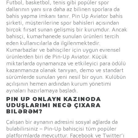
Futbol, basketbol, tenis gibi popüler spor
dallarının yanı sıra daha az bilinen sporlara da
bahis yapma imkanı tanır. Pin Up Aviator bahis
şirketi, müşterilerine spor bahisleri açısından
birçok fırsat sunan gelişmiş bir kurumdur. Ancak
bahisçi, kumarhanede sunulan ürünleri tercih
eden kullanıcılarla da ilgilenmektedir.
Kumarbazlar ve bahisçiler için uygun evrensel
ürünlerden biri de Pin-Up Aviator. Küçük
miktarlarda oynamanıza ve etkileyici para ödülü
kazanmanıza olanak tanıyan, demo ve standart
sürümlerde sunulan yeni nesil bir oyun. Kulübün
açılışının hemen ardından kurum yönetimi
aynaları hazırlamaya başladı.
PIN UP ONLAYN KAZINODA
UDUŞLARIMI NECƏ ÇIXARA
BILƏRƏM?
Çalışan bir aynanın adresini sosyal ağlarda da
bulabilirsiniz – Pin-Up bahisçisi tüm popüler
platformlarda mevcuttur. Facebook ve Twitter’ı