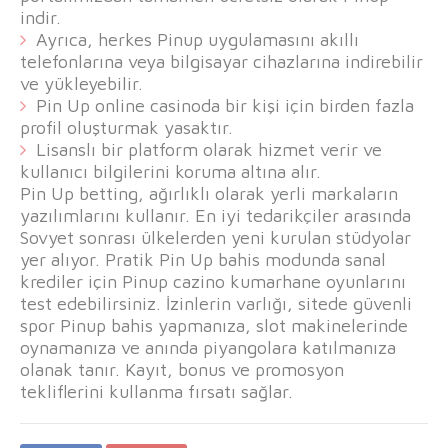
indir.
Ayrıca, herkes Pinup uygulamasını akıllı
telefonlarına veya bilgisayar cihazlarına indirebilir
ve yükleyebilir.
Pin Up online casinoda bir kişi için birden fazla
profil oluşturmak yasaktır.
Lisanslı bir platform olarak hizmet verir ve
kullanıcı bilgilerini koruma altına alır.
Pin Up betting, ağırlıklı olarak yerli markaların
yazılımlarını kullanır. En iyi tedarikçiler arasında
Sovyet sonrası ülkelerden yeni kurulan stüdyolar
yer alıyor. Pratik Pin Up bahis modunda sanal
krediler için Pinup cazino kumarhane oyunlarını
test edebilirsiniz. İzinlerin varlığı, sitede güvenli
spor Pinup bahis yapmanıza, slot makinelerinde
oynamanıza ve anında piyangolara katılmanıza
olanak tanır. Kayıt, bonus ve promosyon
tekliflerini kullanma fırsatı sağlar.