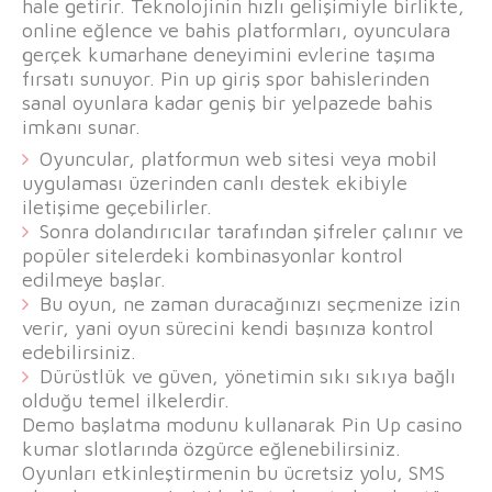
hale getirir. Teknolojinin hızlı gelişimiyle birlikte,
online eğlence ve bahis platformları, oyunculara
gerçek kumarhane deneyimini evlerine taşıma
fırsatı sunuyor. Pin up giriş spor bahislerinden
sanal oyunlara kadar geniş bir yelpazede bahis
imkanı sunar.
Oyuncular, platformun web sitesi veya mobil
uygulaması üzerinden canlı destek ekibiyle
iletişime geçebilirler.
Sonra dolandırıcılar tarafından şifreler çalınır ve
popüler sitelerdeki kombinasyonlar kontrol
edilmeye başlar.
Bu oyun, ne zaman duracağınızı seçmenize izin
verir, yani oyun sürecini kendi başınıza kontrol
edebilirsiniz.
Dürüstlük ve güven, yönetimin sıkı sıkıya bağlı
olduğu temel ilkelerdir.
Demo başlatma modunu kullanarak Pin Up casino
kumar slotlarında özgürce eğlenebilirsiniz.
Oyunları etkinleştirmenin bu ücretsiz yolu, SMS