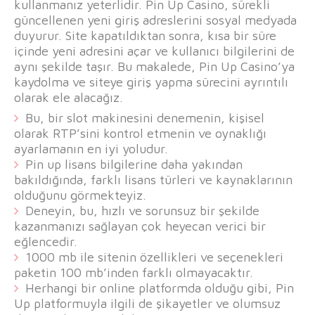
kullanmanız yeterlidir. Pin Up Casino, sürekli
güncellenen yeni giriş adreslerini sosyal medyada
duyurur. Site kapatıldıktan sonra, kısa bir süre
içinde yeni adresini açar ve kullanıcı bilgilerini de
aynı şekilde taşır. Bu makalede, Pin Up Casino’ya
kaydolma ve siteye giriş yapma sürecini ayrıntılı
olarak ele alacağız.
Bu, bir slot makinesini denemenin, kişisel
olarak RTP’sini kontrol etmenin ve oynaklığı
ayarlamanın en iyi yoludur.
Pin up lisans bilgilerine daha yakından
bakıldığında, farklı lisans türleri ve kaynaklarının
olduğunu görmekteyiz.
Deneyin, bu, hızlı ve sorunsuz bir şekilde
kazanmanızı sağlayan çok heyecan verici bir
eğlencedir.
1000 mb ile sitenin özellikleri ve seçenekleri
paketin 100 mb’inden farklı olmayacaktır.
Herhangi bir online platformda olduğu gibi, Pin
Up platformuyla ilgili de şikayetler ve olumsuz