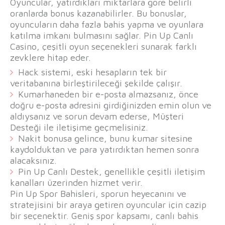
Oyuncular, yatırdıkları miktarlara göre belirli
oranlarda bonus kazanabilirler. Bu bonuslar,
oyuncuların daha fazla bahis yapma ve oyunlara
katılma imkanı bulmasını sağlar. Pin Up Canlı
Casino, çeşitli oyun seçenekleri sunarak farklı
zevklere hitap eder.
Hack sistemi, eski hesapların tek bir
veritabanına birleştirileceği şekilde çalışır.
Kumarhaneden bir e-posta almazsanız, önce
doğru e-posta adresini girdiğinizden emin olun ve
aldıysanız ve sorun devam ederse, Müşteri
Desteği ile iletişime geçmelisiniz.
Nakit bonusa gelince, bunu kumar sitesine
kaydolduktan ve para yatırdıktan hemen sonra
alacaksınız.
Pin Up Canlı Destek, genellikle çeşitli iletişim
kanalları üzerinden hizmet verir.
Pin Up Spor Bahisleri, sporun heyecanını ve
stratejisini bir araya getiren oyuncular için cazip
bir seçenektir. Geniş spor kapsamı, canlı bahis