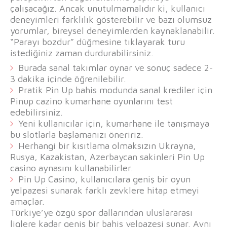
çalışacağız. Ancak unutulmamalıdır ki, kullanıcı
deneyimleri farklılık gösterebilir ve bazı olumsuz
yorumlar, bireysel deneyimlerden kaynaklanabilir.
“Parayı bozdur” düğmesine tıklayarak turu
istediğiniz zaman durdurabilirsiniz.
Burada sanal takımlar oynar ve sonuç sadece 2-
3 dakika içinde öğrenilebilir.
Pratik Pin Up bahis modunda sanal krediler için
Pinup cazino kumarhane oyunlarını test
edebilirsiniz.
Yeni kullanıcılar için, kumarhane ile tanışmaya
bu slotlarla başlamanızı öneririz.
Herhangi bir kısıtlama olmaksızın Ukrayna,
Rusya, Kazakistan, Azerbaycan sakinleri Pin Up
casino aynasını kullanabilirler.
Pin Up Casino, kullanıcılara geniş bir oyun
yelpazesi sunarak farklı zevklere hitap etmeyi
amaçlar.
Türkiye’ye özgü spor dallarından uluslararası
liglere kadar geniş bir bahis yelpazesi sunar. Aynı