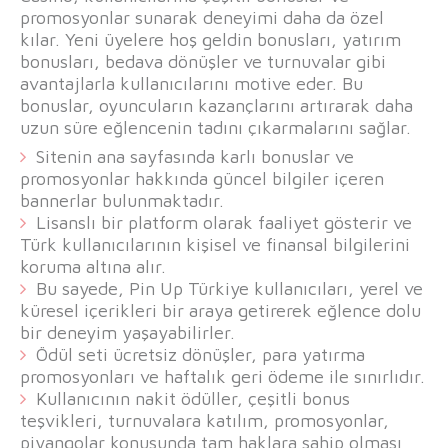
promosyonlar sunarak deneyimi daha da özel
kılar. Yeni üyelere hoş geldin bonusları, yatırım
bonusları, bedava dönüşler ve turnuvalar gibi
avantajlarla kullanıcılarını motive eder. Bu
bonuslar, oyuncuların kazançlarını artırarak daha
uzun süre eğlencenin tadını çıkarmalarını sağlar.
Sitenin ana sayfasında karlı bonuslar ve
promosyonlar hakkında güncel bilgiler içeren
bannerlar bulunmaktadır.
Lisanslı bir platform olarak faaliyet gösterir ve
Türk kullanıcılarının kişisel ve finansal bilgilerini
koruma altına alır.
Bu sayede, Pin Up Türkiye kullanıcıları, yerel ve
küresel içerikleri bir araya getirerek eğlence dolu
bir deneyim yaşayabilirler.
Ödül seti ücretsiz dönüşler, para yatırma
promosyonları ve haftalık geri ödeme ile sınırlıdır.
Kullanıcının nakit ödüller, çeşitli bonus
teşvikleri, turnuvalara katılım, promosyonlar,
piyangolar konusunda tam haklara sahip olması