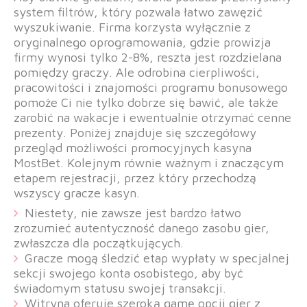
system filtrów, który pozwala łatwo zawęzić
wyszukiwanie. Firma korzysta wyłącznie z
oryginalnego oprogramowania, gdzie prowizja
firmy wynosi tylko 2-8%, reszta jest rozdzielana
pomiędzy graczy. Ale odrobina cierpliwości,
pracowitości i znajomości programu bonusowego
pomoże Ci nie tylko dobrze się bawić, ale także
zarobić na wakacje i ewentualnie otrzymać cenne
prezenty. Poniżej znajduje się szczegółowy
przegląd możliwości promocyjnych kasyna
MostBet. Kolejnym równie ważnym i znaczącym
etapem rejestracji, przez który przechodzą
wszyscy gracze kasyn.
Niestety, nie zawsze jest bardzo łatwo
zrozumieć autentyczność danego zasobu gier,
zwłaszcza dla początkujących.
Gracze mogą śledzić etap wypłaty w specjalnej
sekcji swojego konta osobistego, aby być
świadomym statusu swojej transakcji.
Witryna oferuje szeroką gamę opcji gier z