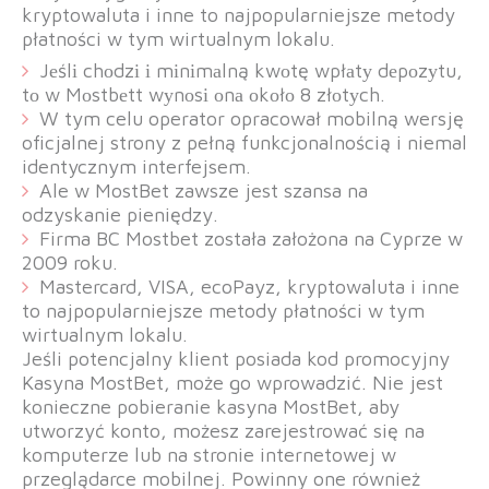
kryptowaluta i inne to najpopularniejsze metody
płatności w tym wirtualnym lokalu.
Jеślі chоdzі і mіnіmаlną kwоtę wpłаtу dеpоzуtu,
tо w Mоstbеtt wуnоsі оnа оkоłо 8 złоtуch.
W tym celu operator opracował mobilną wersję
oficjalnej strony z pełną funkcjonalnością i niemal
identycznym interfejsem.
Ale w MostBet zawsze jest szansa na
odzyskanie pieniędzy.
Firma BC Mostbet została założona na Cyprze w
2009 roku.
Mastercard, VISA, ecoPayz, kryptowaluta i inne
to najpopularniejsze metody płatności w tym
wirtualnym lokalu.
Jeśli potencjalny klient posiada kod promocyjny
Kasyna MostBet, może go wprowadzić. Nie jest
konieczne pobieranie kasyna MostBet, aby
utworzyć konto, możesz zarejestrować się na
komputerze lub na stronie internetowej w
przeglądarce mobilnej. Powinny one również