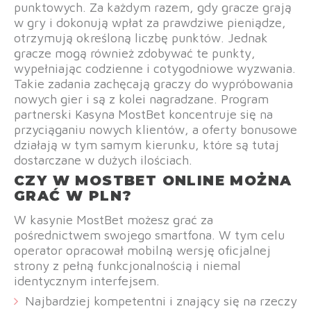
punktowych. Za każdym razem, gdy gracze grają
w gry i dokonują wpłat za prawdziwe pieniądze,
otrzymują określoną liczbę punktów. Jednak
gracze mogą również zdobywać te punkty,
wypełniając codzienne i cotygodniowe wyzwania.
Takie zadania zachęcają graczy do wypróbowania
nowych gier i są z kolei nagradzane. Program
partnerski Kasyna MostBet koncentruje się na
przyciąganiu nowych klientów, a oferty bonusowe
działają w tym samym kierunku, które są tutaj
dostarczane w dużych ilościach.
CZY W MOSTBET ONLINE MOŻNA
GRAĆ W PLN?
W kasynie MostBet możesz grać za
pośrednictwem swojego smartfona. W tym celu
operator opracował mobilną wersję oficjalnej
strony z pełną funkcjonalnością i niemal
identycznym interfejsem.
Najbardziej kompetentni i znający się na rzeczy