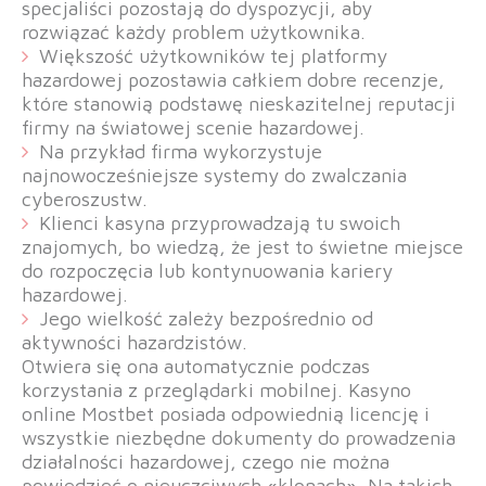
specjaliści pozostają do dyspozycji, aby
rozwiązać każdy problem użytkownika.
Większość użytkowników tej platformy
hazardowej pozostawia całkiem dobre recenzje,
które stanowią podstawę nieskazitelnej reputacji
firmy na światowej scenie hazardowej.
Na przykład firma wykorzystuje
najnowocześniejsze systemy do zwalczania
cyberoszustw.
Klienci kasyna przyprowadzają tu swoich
znajomych, bo wiedzą, że jest to świetne miejsce
do rozpoczęcia lub kontynuowania kariery
hazardowej.
Jego wielkość zależy bezpośrednio od
aktywności hazardzistów.
Otwiera się ona automatycznie podczas
korzystania z przeglądarki mobilnej. Kasyno
online Mostbet posiada odpowiednią licencję i
wszystkie niezbędne dokumenty do prowadzenia
działalności hazardowej, czego nie można
powiedzieć o nieuczciwych «klonach». Na takich