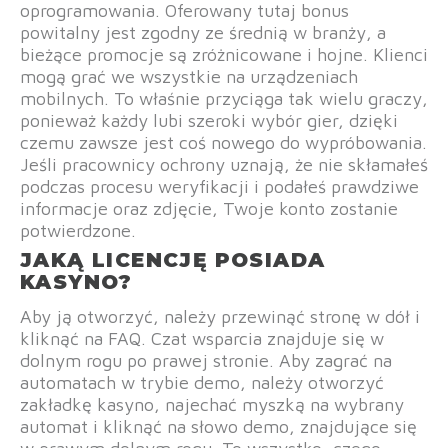
oprogramowania. Oferowany tutaj bonus
powitalny jest zgodny ze średnią w branży, a
bieżące promocje są zróżnicowane i hojne. Klienci
mogą grać we wszystkie na urządzeniach
mobilnych. To właśnie przyciąga tak wielu graczy,
ponieważ każdy lubi szeroki wybór gier, dzięki
czemu zawsze jest coś nowego do wypróbowania.
Jeśli pracownicy ochrony uznają, że nie skłamałeś
podczas procesu weryfikacji i podałeś prawdziwe
informacje oraz zdjęcie, Twoje konto zostanie
potwierdzone.
JAKĄ LICENCJĘ POSIADA
KASYNO?
Aby ją otworzyć, należy przewinąć stronę w dół i
kliknąć na FAQ. Czat wsparcia znajduje się w
dolnym rogu po prawej stronie. Aby zagrać na
automatach w trybie demo, należy otworzyć
zakładkę kasyno, najechać myszką na wybrany
automat i kliknąć na słowo demo, znajdujące się