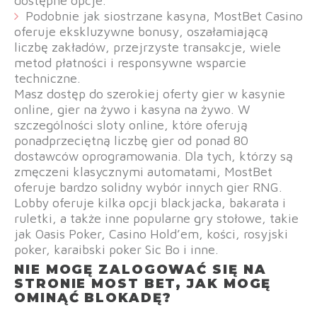
dostępne opcje.
Podobnie jak siostrzane kasyna, MostBet Casino
oferuje ekskluzywne bonusy, oszałamiającą
liczbę zakładów, przejrzyste transakcje, wiele
metod płatności i responsywne wsparcie
techniczne.
Masz dostęp do szerokiej oferty gier w kasynie
online, gier na żywo i kasyna na żywo. W
szczególności sloty online, które oferują
ponadprzeciętną liczbę gier od ponad 80
dostawców oprogramowania. Dla tych, którzy są
zmęczeni klasycznymi automatami, MostBet
oferuje bardzo solidny wybór innych gier RNG.
Lobby oferuje kilka opcji blackjacka, bakarata i
ruletki, a także inne popularne gry stołowe, takie
jak Oasis Poker, Casino Hold’em, kości, rosyjski
poker, karaibski poker Sic Bo i inne.
NIE MOGĘ ZALOGOWAĆ SIĘ NA
STRONIE MOST BET, JAK MOGĘ
OMINĄĆ BLOKADĘ?