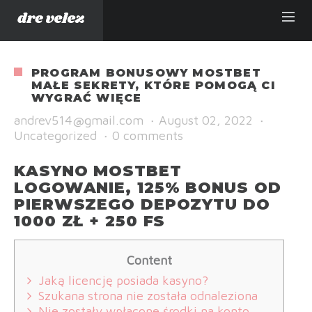
PROGRAM BONUSOWY MOSTBET
MAŁE SEKRETY, KTÓRE POMOGĄ CI
WYGRAĆ WIĘCE
andrev514@gmail.com
·
August 02, 2022
·
Uncategorized
·
0 comments
KASYNO MOSTBET
LOGOWANIE, 125% BONUS OD
PIERWSZEGO DEPOZYTU DO
1000 ZŁ + 250 FS
Content
Jaką licencję posiada kasyno?
Szukana strona nie została odnaleziona
Nie zostały wpłacone środki na konto