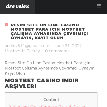
RESMI SITE ON LINE CASINO
MOSTBET PARA IÇIN MOSTBET
ÇALIŞMA AYNASINDA ÇEVRIMIÇI
OYNAYIN, KAYIT OLUN
andrev514@gmail.com
·
June 21, 2022
·
Mostbet in Turkey
·
0 comments
Resmi Site On Line Casino Mostbet Para Için
Mostbet Çalışma Aynasında Çevrimiçi Oynayın,
Kayıt Olun
MOSTBET CASINO INDIR
ARŞIVLERI
Content
Mostbet Canlı Casino – Garanti Casino