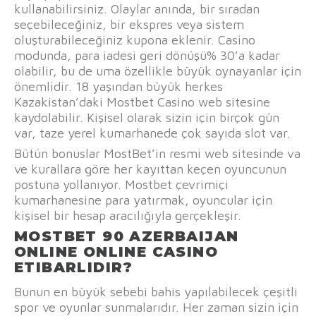
kullanabilirsiniz. Olaylar anında, bir sıradan
seçebileceğiniz, bir ekspres veya sistem
oluşturabileceğiniz kupona eklenir. Casino
modunda, para iadesi geri dönüşü% 30’a kadar
olabilir, bu de uma özellikle büyük oynayanlar için
önemlidir. 18 yaşından büyük herkes
Kazakistan’daki Mostbet Casino web sitesine
kaydolabilir. Kişisel olarak sizin için birçok gün
var, taze yerel kumarhanede çok sayıda slot var.
Bütün bonuslar MostBet’in resmi web sitesinde va
ve kurallara göre her kayıttan keçen oyuncunun
postuna yollanıyor. Mostbet çevrimiçi
kumarhanesine para yatırmak, oyuncular için
kişisel bir hesap aracılığıyla gerçekleşir.
MOSTBET 90 AZERBAIJAN
ONLINE ONLINE CASINO
ETIBARLIDIR?
Bunun en büyük sebebi bahis yapılabilecek çeşitli
spor ve oyunlar sunmalarıdır. Her zaman sizin için