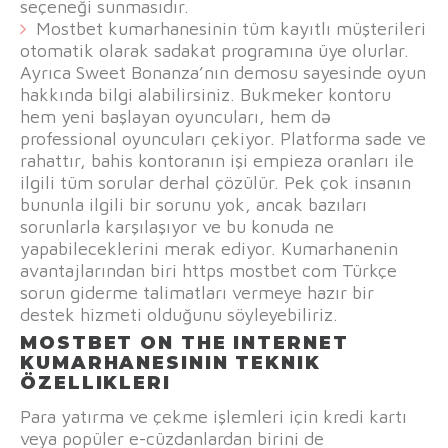
seçeneği sunmasıdır.
Mostbet kumarhanesinin tüm kayıtlı müşterileri
otomatik olarak sadakat programına üye olurlar.
Ayrıca Sweet Bonanza’nın demosu sayesinde oyun
hakkında bilgi alabilirsiniz. Bukmeker kontoru
hem yeni başlayan oyuncuları, hem də
professional oyuncuları çekiyor. Platforma sade ve
rahattır, bahis kontoranın işi empieza oranları ile
ilgili tüm sorular derhal çözülür. Pek çok insanın
bununla ilgili bir sorunu yok, ancak bazıları
sorunlarla karşılaşıyor ve bu konuda ne
yapabileceklerini merak ediyor. Kumarhanenin
avantajlarından biri https mostbet com Türkçe
sorun giderme talimatları vermeye hazır bir
destek hizmeti olduğunu söyleyebiliriz.
MOSTBET ON THE INTERNET
KUMARHANESININ TEKNIK
ÖZELLIKLERI
Para yatırma ve çekme işlemleri için kredi kartı
veya popüler e-cüzdanlardan birini de