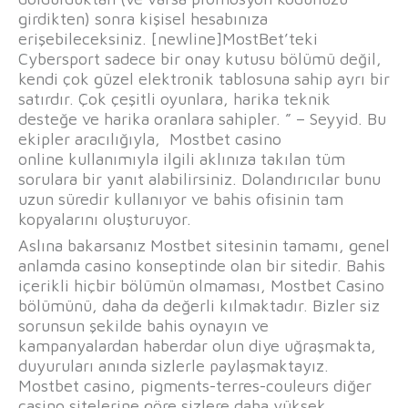
girdikten) sonra kişisel hesabınıza
erişebileceksiniz. [newline]MostBet’teki
Cybersport sadece bir onay kutusu bölümü değil,
kendi çok güzel elektronik tablosuna sahip ayrı bir
satırdır. Çok çeşitli oyunlara, harika teknik
desteğe ve harika oranlara sahipler. ” – Seyyid. Bu
ekipler aracılığıyla, Mostbet casino
online kullanımıyla ilgili aklınıza takılan tüm
sorulara bir yanıt alabilirsiniz. Dolandırıcılar bunu
uzun süredir kullanıyor ve bahis ofisinin tam
kopyalarını oluşturuyor.
Aslına bakarsanız Mostbet sitesinin tamamı, genel
anlamda casino konseptinde olan bir sitedir. Bahis
içerikli hiçbir bölümün olmaması, Mostbet Casino
bölümünü, daha da değerli kılmaktadır. Bizler siz
sorunsun şekilde bahis oynayın ve
kampanyalardan haberdar olun diye uğraşmakta,
duyuruları anında sizlerle paylaşmaktayız.
Mostbet casino, pigments-terres-couleurs diğer
casino sitelerine göre sizlere daha yüksek