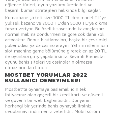
eğlence türleri, oyun yazılımı üreticileri ve
başarılı kumar stratejileri hakkında bilgi sağlar.
Kumarhane şirketi size 1000 TL’den model TL’ye
yüksek kazanç ve 2000 TL’den 5000 TL’ye çıkma
fırsatı veriyor. Bu özellik sayesinde kazançlarınız
normal makina döndürmenize göre çok daha ?ok
artacaktır. Bonus kısıtlamaları, başka bir çevrimiçi
poker odası ya da casino arayın. Yatırım işlemi için
slot machine game bölümüne girerek en az 20 TL
ile oyunlara giriş yapabilirsiniz. Sevimli Bienestar
oyunu bahis siteleri ve casinoların olmazsa
olmazlarından biridir.
MOSTBET YORUMLAR 2022
KULLANICI DENEYIMLERI
Mostbet’ta oynamaya başlamak için tek
ihtiyacınız olan geçerli bir kredi kartı ve güvenli
ve güvenli bir web bağlantısıdır. Dünyanın
herhangi bir yerinde bahis oynayabilirsiniz,
uygulamayı indirmeniz yeterlidir. Mobil sürüm