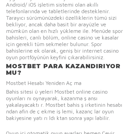
Android/ iOS işletim sistemi olan akıllı
telefonlarında ve tabletlerinde desteklenir.
Tarayıcı sürümünüzdeki özelliklerin tümü sizi
bekliyor, ancak daha basit bir arayüzle ve
mümkün olan en hızlı yükleme ile. Menüde spor
bahisleri, canlı bölüm, online casino ve kasalar
için gerekli tüm sekmeler bulunur. Spor
bahislerine ek olarak, geniş bir internet casino
oyun portföyünün keyfini çıkarabilirsiniz.
MOSTBET PARA KAZANDIRIYOR
MU?
Mostbet Hesabı Yeniden Aç ma
Bahis sitesi ü yeleri Mostbet online casino
oyunları nı oynayarak, kazanma ş ansı
yakalayacaktı r. Mostbet bahis ş irketinin hesabı
ndan afin de ç ekme iş lemi, kazanç lar oyun
bakiyesine yatı rı ldı ktan sonra yapı labilir.
Oyun içi otomatik oyun ayarları hemen Çevir