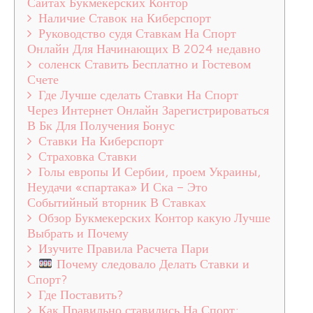
Сайтах Букмекерских Контор
Наличие Ставок на Киберспорт
Руководство судя Ставкам На Спорт
Онлайн Для Начинающих В 2024 недавно
соленск Ставить Бесплатно и Гостевом
Счете
Где Лучше сделать Ставки На Спорт
Через Интернет Онлайн Зарегистрироваться
В Бк Для Получения Бонус
Ставки На Киберспорт
Страховка Ставки
Голы европы И Сербии, проем Украины,
Неудачи «спартака» И Ска – Это
Событийный вторник В Ставках
Обзор Букмекерских Контор какую Лучше
Выбрать и Почему
Изучите Правила Расчета Пари
Почему следовало Делать Ставки и
Спорт?
Где Поставить?
Как Правильно ставились На Спорт: