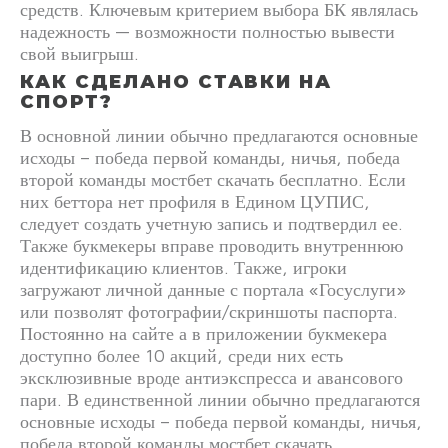
средств. Ключевым критерием выбора БК являлась
надежность — возможности полностью вывести
свой выигрыш.
КАК СДЕЛАНО СТАВКИ НА
СПОРТ?
В основной линии обычно предлагаются основные
исходы – победа первой команды, ничья, победа
второй команды мостбет скачать бесплатно. Если
них беттора нет профиля в Едином ЦУПИС,
следует создать учетную запись и подтвердил ее.
Также букмекеры вправе проводить внутреннюю
идентификацию клиентов. Также, игроки
загружают личной данные с портала «Госуслуги»
или позволят фотографии/скриншоты паспорта.
Постоянно на сайте а в приложении букмекера
доступно более 10 акций, среди них есть
эксклюзивные вроде антиэкспресса и авансового
пари. В единственной линии обычно предлагаются
основные исходы – победа первой команды, ничья,
победа второй команды мостбет скачать.