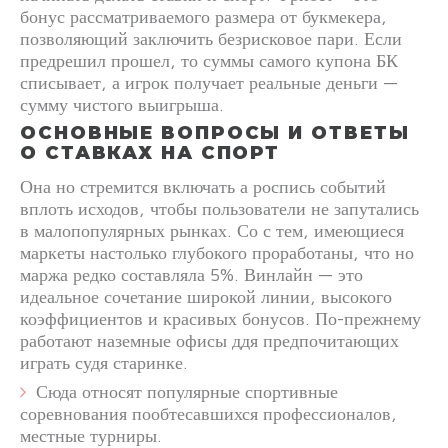
бонус рассматриваемого размера от букмекера,
позволяющий заключить безрисковое пари. Если
предрешил прошел, то суммы самого купона БК
списывает, а игрок получает реальные деньги —
сумму чистого выигрыша.
ОСНОВНЫЕ ВОПРОСЫ И ОТВЕТЫ
О СТАВКАХ НА СПОРТ
Она но стремится включать а роспись событий
вплоть исходов, чтобы пользователи не запутались
в малопопулярных рынках. Со с тем, имеющиеся
маркеты настолько глубокого проработаны, что но
маржа редко составляла 5%. Винлайн — это
идеальное сочетание широкой линии, высокого
коэффициентов и красивых бонусов. По-прежнему
работают наземные офисы ддя предпочитающих
играть судя старинке.
Сюда относят популярные спортивные
соревнования пообтесавшихся профессионалов,
местные турниры.