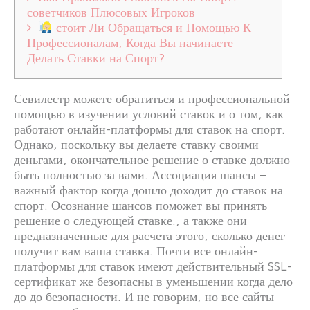
советчиков Плюсовых Игроков
стоит Ли Обращаться и Помощью К
Профессионалам, Когда Вы начинаете
Делать Ставки на Спорт?
Севилестр можете обратиться и профессиональной
помощью в изучении условий ставок и о том, как
работают онлайн-платформы для ставок на спорт.
Однако, поскольку вы делаете ставку своими
деньгами, окончательное решение о ставке должно
быть полностью за вами. Ассоциация шансы –
важный фактор когда дошло доходит до ставок на
спорт. Осознание шансов поможет вы принять
решение о следующей ставке., а также они
предназначенные для расчета этого, сколько денег
получит вам ваша ставка. Почти все онлайн-
платформы для ставок имеют действительный SSL-
сертификат же безопасны в уменьшении когда дело
до до безопасности. И не говорим, но все сайты