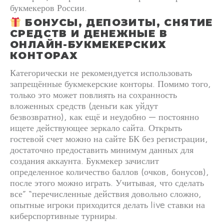
букмекеров России.
БОНУСЫ, ДЕПОЗИТЫ, СНЯТИЕ
СРЕДСТВ И ДЕНЕЖНЫЕ В
ОНЛАЙН-БУКМЕКЕРСКИХ
КОНТОРАХ
Категорически не рекомендуется использовать
запрещённые букмекерские конторы. Помимо того,
только это может повлиять на сохранность
вложенных средств (деньги как уйдут
безвозвратно), как ещё и неудобно — постоянно
ищете действующее зеркало сайта. Открыть
гостевой счет можно на сайте БК без регистрации,
достаточно предоставить минимум данных для
создания аккаунта. Букмекер зачислит
определенное количество баллов (очков, бонусов),
после этого можно играть. Учитывая, что сделать
все” “перечисленные действия довольно сложно,
опытные игроки приходится делать live ставки на
киберспортивные турниры.