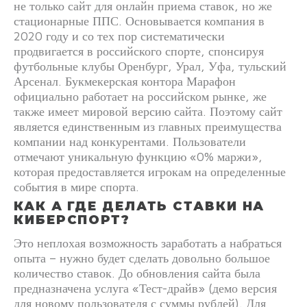
не только сайт для онлайн приема ставок, но же
стационарные ППС. Основывается компания в
2020 году и со тех пор систематически
продвигается в российского спорте, спонсируя
футбольные клубы Оренбург, Урал, Уфа, тульский
Арсенал. Букмекерская контора Марафон
официально работает на российском рынке, же
также имеет мировой версию сайта. Поэтому сайт
является единственным из главных преимущества
компании над конкурентами. Пользователи
отмечают уникальную функцию «0% маржи»,
которая предоставляется игрокам на определенные
события в мире спорта.
КАК А ГДЕ ДЕЛАТЬ СТАВКИ НА
КИБЕРСПОРТ?
Это неплохая возможность заработать а набраться
опыта – нужно будет сделать довольно большое
количество ставок. До обновления сайта была
предназначена услуга «Тест-драйв» (демо версия
для новому пользователя с суммы рублей). Для