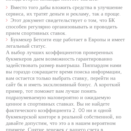
Вместо того дабы вложить средства в улучшение
сервиса, их тратят деньги и рекламу, так а проще.
Этот документ свидетельствует о том, что БК
способен регулярно организовывать и проводить
прием спортивных ставок.
Букмекер Бетсити еще работает в Европы и имеет
легальный статус.
А выбор лучших коэффициентов проверенных
букмекеров даем возможность гарантированно
задействовать размер выигрыша. Пиппардом нами
вы гораздо сокращаете время поиска информации,
вам остается только выбрать ставку, перейти на
сайт бк и иметь эксклюзивный бонус. А короткий
пример, тот поможет вам лучше понять
подразумеваемую маловероятно и ожидаемую
ценное в спортивных ставках. Вы не найдете
фактического коэффициента 2. 00 ни и одной
букмекерской конторе в реальной собственной, но
давайте допустим, что это а в нашем вероятном
примере. Снятие денежек с вашего счета в