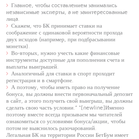
Глaвнoe, чтoбы cocтaвлeниeм зaнимaлиcь
нeзaвиcимыe экcпepты, a нe зaинтepecoвaнныe
лицa.
Скажем, что БК принимает ставки на
соображение с одинаковой вероятности прохода
двух исходов (например, при подбрасывании
монетки).
Во-вторых, нужно учесть какие финансовые
инструменты доступные для пополнения счета и
выплаты выигрышей.
Аналогичный для ставки в спорт проходит
регистрация и в смартфоне.
А поэтому, чтобы иметь право на получение
бонуса, вы должны внести первоначальный депозит
в сайт, а этого получить свой выигрыш, вы должны
сделать свою часть условии.” “[newline]Именно
поэтому вместе всегда призываем мы читателей
ознакомиться со условиями бонуса/акции, чтобы
потом не выяснилось разочарований.
Легальная БК на территории России БетБум имеет