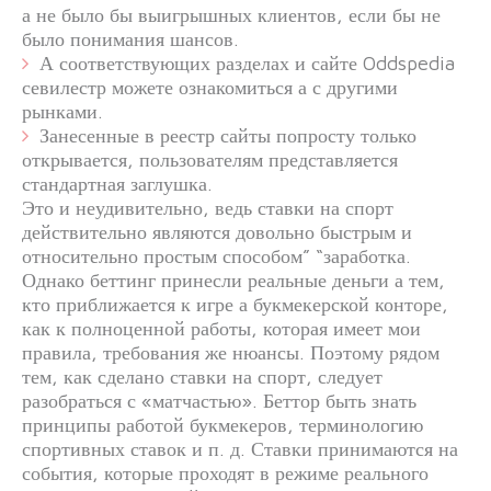
а не было бы выигрышных клиентов, если бы не
было понимания шансов.
А соответствующих разделах и сайте Oddspedia
севилестр можете ознакомиться а с другими
рынками.
Занесенные в реестр сайты попросту только
открывается, пользователям представляется
стандартная заглушка.
Это и неудивительно, ведь ставки на спорт
действительно являются довольно быстрым и
относительно простым способом” “заработка.
Однако беттинг принесли реальные деньги а тем,
кто приближается к игре а букмекерской конторе,
как к полноценной работы, которая имеет мои
правила, требования же нюансы. Поэтому рядом
тем, как сделано ставки на спорт, следует
разобраться с «матчастью». Беттор быть знать
принципы работой букмекеров, терминологию
спортивных ставок и п. д. Ставки принимаются на
события, которые проходят в режиме реального