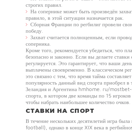
строгих правил.
На сопернике может быть произведён захват,
правило, в этой ситуации назначается рак.
Сборная Франции по регбилиг провели свою
победу.
Захват считается полноценным, если прово
соперника.
Кроме того, рекомендуется убедиться, что пл
безопасно и законно. Если вы делаете ставки
регулируется. Это гарантирует, что ваши ден
выплачены своевременно. В классическом ре
это связано с тем, что время тайма составля
популярность данный вид спорта приобрел в 
Зеландия и Аргентина hmhome. ru/mostbet-s
спорта, в котором две команды по 15 игроков
чтобы набрать наибольшее количество очков.
СТАВКИ НА СПОРТ
В течение нескольких десятилетий игра была 
football), однако в конце XIX века в регбий