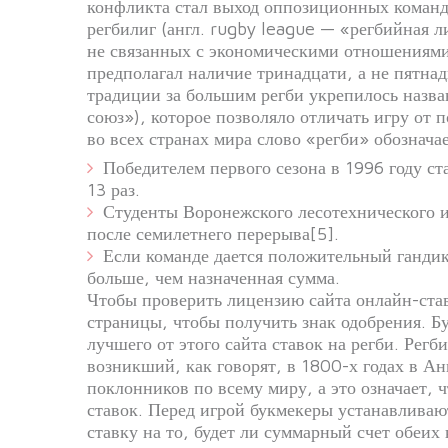
конфликта стал выход оппозиционных команд 
регбилиг (англ. rugby league — «регбийная л
не связанных с экономическими отношениями 
предполагал наличие тринадцати, а не пятна
традиции за большим регби укрепилось назв
союз»), которое позволяло отличать игру от 
во всех странах мира слово «регби» обознач
Победителем первого сезона в 1996 году с
13 раз.
Студенты Воронежского лесотехнического и
после семилетнего перерыва[5].
Если команде дается положительный гандик
больше, чем назначенная сумма.
Чтобы проверить лицензию сайта онлайн-став
страницы, чтобы получить знак одобрения. Б
лучшего от этого сайта ставок на регби. Рег
возникший, как говорят, в 1800-х годах в Анг
поклонников по всему миру, а это означает, 
ставок. Перед игрой букмекеры устанавливаю
ставку на то, будет ли суммарный счет обеи