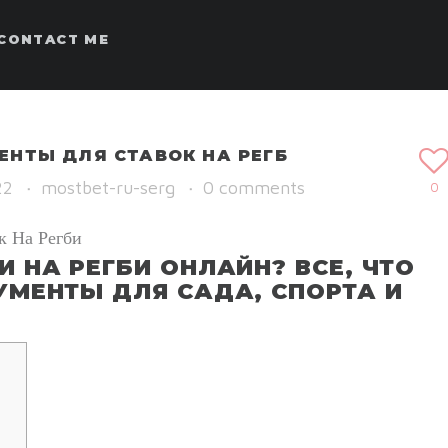
CONTACT ME
ЕНТЫ ДЛЯ СТАВОК НА РЕГБ
22
·
mostbet-ru-serg
·
0 comments
0
к На Регби
 НА РЕГБИ ОНЛАЙН? ВСЕ, ЧТО
УМЕНТЫ ДЛЯ САДА, СПОРТА И