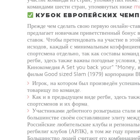
командами шести стран, упомянутых ниже
mo
КУБОК ЕВРОПЕЙСКИХ ЧЕМП
Прежде чем сделать свою первую онлайн-ставк
предлагает новичкам приветственный бонус в
ставок. Чтобы претендовать на участие в это
исходов, каждый с минимальным коэффициент
спортсмена отдельно, так как составы команд
регби, здесь также важны погодные условия,
Кинокомедия A Set you back your” “Money, 
фильм Good sized Slam (1979) корпорации 
Игрок, на котором был произведён успешный
товарищу по команде.
Как и в предыдущем виде регби, здесь так
спортсменов и их форма.
Участниками дебютного розыгрыша стали и
большинстве своём составлявшие элиту межд
Российские любительские клубы и региональ
регбилиг клубов (АРЛК), в том же году прин
Большинство людей считают его комбинацией 