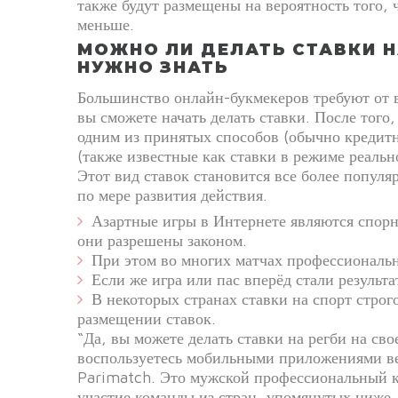
также будут размещены на вероятность того, 
меньше.
МОЖНО ЛИ ДЕЛАТЬ СТАВКИ Н
НУЖНО ЗНАТЬ
Большинство онлайн-букмекеров требуют от в
вы сможете начать делать ставки. После того,
одним из принятых способов (обычно кредитн
(также известные как ставки в режиме реальн
Этот вид ставок становится все более популяр
по мере развития действия.
Азартные игры в Интернете являются спорн
они разрешены законом.
При этом во многих матчах профессиональн
Если же игра или пас вперёд стали результ
В некоторых странах ставки на спорт строг
размещении ставок.
“Да, вы можете делать ставки на регби на св
воспользуетесь мобильными приложениями ве
Parimatch. Это мужской профессиональный к
участие команды из стран, упомянутых ниже