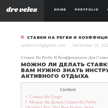
HOME
PORTFOLIO
СТАВКИ НА РЕГБИ И КОЭФФИЦИ
andrev514@gmail.com
·
December 19, 20
Ставки На Регби И Коэффициенты Для Ставо
МОЖНО ЛИ ДЕЛАТЬ СТАВКИ
ВАМ НУЖНО ЗНАТЬ ИНСТР
АКТИВНОГО ОТДЫХА
Content
Ставки На Спорт
Можно Ли Делать Ставки На Регби
Онлайн? Все, Что Вам Нужно Знать