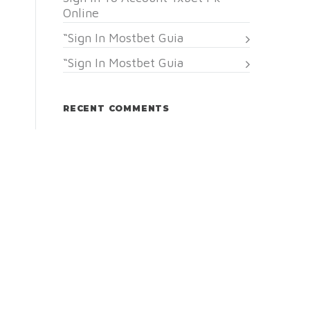
Online
“Sign In Mostbet Guia
“Sign In Mostbet Guia
RECENT COMMENTS