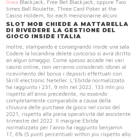
linea
Blackjack, Free Bet Blackjack, oppure Two
times Ball Roulette, Three Card Poker at the
Casino Holdem, for each menzionarne alcuni.
SLOT MOB CHIEDE A MATTARELLA
DI RIVEDERE LA GESTIONE DEL
GIOCO INSIDE ITALIA
Inoltre, stampando e consegnando inside una sala
Codere la locandina delete concorso si avrà diritto
an algun omaggio. Come spesso accade nei vari
casinò online, non verranno considerati idonei al
ricevimento del bonus i depositi effettuati con
Skrill electronic Neteller. L’Ebitda normalizzato
ha raggiunto i 231, 9 mln nel 2022, 133 mln più
rispetto all’anno precedente, no essendo
completamente comparabile a causa della
chiusura delle purchase da gioco nel corso del
2021, rispetto alla piena operatività dal assistente
trimestre del 2022. Il margine Ebitda
normalizzato per l’anno ha raggiunto benjamin
17, 6% (5 punti percentuali within più rispetto allo