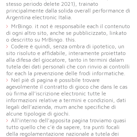
stesso periodo delete 2021), trainato
principalmente dalla solida overall performance di
Argentina electronic Italia.
MrBingo. it not è responsabile each il contenuto
di ogni altro sito, anche se pubblicizzato, linkato
o descritto su MrBingo. this.
Codere è quindi, senza ombra di ipotetico, un
sito risoluto e affidabile, interamente proiettato
alla difesa del giocatore, tanto in termini dalam
tutela dei dati personali che con rinvio ai controlli
for each la prevenzione delle frodi informatiche.
Nel piè di pagina è possibile trovare
agevolmente il contratto di gioco che dans le cas
où firma all’iscrizione electronic tutte le
informazioni relative a termini e condizioni, dati
legali dell’azienda, mum anche specifiche di
alcune tipologie di giochi.
All’interno dell’apposita pagina troviamo quasi
tutto quello che c’è da sapere, tra punti focali
della regolamentazione nazionale a tutela dei