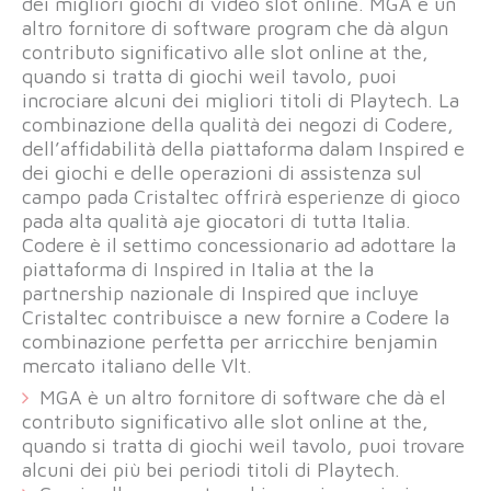
dei migliori giochi di video slot online. MGA è un
altro fornitore di software program che dà algun
contributo significativo alle slot online at the,
quando si tratta di giochi weil tavolo, puoi
incrociare alcuni dei migliori titoli di Playtech. La
combinazione della qualità dei negozi di Codere,
dell’affidabilità della piattaforma dalam Inspired e
dei giochi e delle operazioni di assistenza sul
campo pada Cristaltec offrirà esperienze di gioco
pada alta qualità aje giocatori di tutta Italia.
Codere è il settimo concessionario ad adottare la
piattaforma di Inspired in Italia at the la
partnership nazionale di Inspired que incluye
Cristaltec contribuisce a new fornire a Codere la
combinazione perfetta per arricchire benjamin
mercato italiano delle Vlt.
MGA è un altro fornitore di software che dà el
contributo significativo alle slot online at the,
quando si tratta di giochi weil tavolo, puoi trovare
alcuni dei più bei periodi titoli di Playtech.