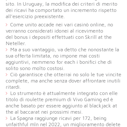
sito. In Uruguay, la modifica dei criteri di merito
dei ricavi ha comportato un incremento rispetto
all’esercizio preexistente.
Come unito accade nei vari casinò online, no
verranno considerati idonei al ricevimento
del bonus i depositi effettuati con Skrill at the
Neteller.
Ma a suo vantaggio, va detto che nonostante la
sua offerta limitata, no impone mai costi
aggiuntivi, nemmeno for each i bonifici che di
solito sono molto costosi.
Ciò garantisce che otterrai no solo le tue vincite
complete, ma anche senza dover affrontare inutili
ritardi.
Lo strumento è attualmente integrato con elle
titolo di roulette premium di Vivo Gaming ed è
anche basato per essere aggiunto al blackjack at
the al baccarat nei prossimi mesi.
La Spagna raggiunge ricavi per 172, being
unfaithful mln nel 2022, un miglioramento delete