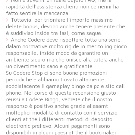
rapidità dell’assistenza clienti non ce nenni ha
fatto sentire la mancanza.
Tuttavia, per trionfare l’importo massimo
delete bonus, devono anche tenere presente che
è suddiviso inside tre fasi, come segue.
Anche Codere deve rispettare tutta una serie
dalam normative molto rigide in merito ing gioco
responsabile, inside modo da garantire un
ambiente sicuro ma che unisce alla tutela anche
un divertimento sano e gratificante.
Su Codere Stop ci sono buone promozioni
periodiche e abbiamo trovato altamente
soddisfacente il gameplay bingo da pc e sito cell
phone. Nel corso di questa recensione giusto
réussi à Codere Bingo, vedrete che il nostro
responso è positivo anche grazie allesamt
molteplici modalità di contatto con il servizio
clienti at the i differenti metodi di deposito
electronic prelievo. Alcuni pagamenti sono
disponibili in alcuni paesi at the il bookmaker