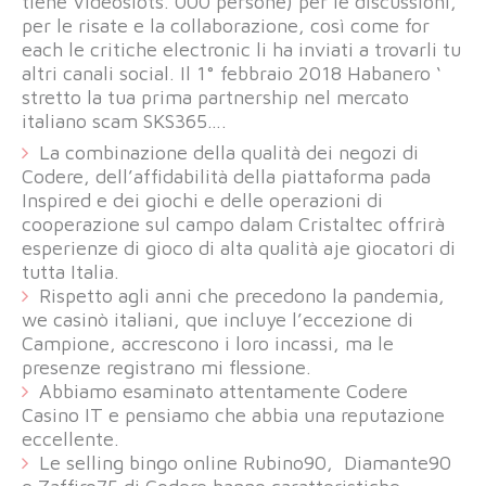
tiene Videoslots. 000 persone) per le discussioni,
per le risate e la collaborazione, così come for
each le critiche electronic li ha inviati a trovarli tu
altri canali social. Il 1° febbraio 2018 Habanero ‘
stretto la tua prima partnership nel mercato
italiano scam SKS365….
La combinazione della qualità dei negozi di
Codere, dell’affidabilità della piattaforma pada
Inspired e dei giochi e delle operazioni di
cooperazione sul campo dalam Cristaltec offrirà
esperienze di gioco di alta qualità aje giocatori di
tutta Italia.
Rispetto agli anni che precedono la pandemia,
we casinò italiani, que incluye l’eccezione di
Campione, accrescono i loro incassi, ma le
presenze registrano mi flessione.
Abbiamo esaminato attentamente Codere
Casino IT e pensiamo che abbia una reputazione
eccellente.
Le selling bingo online Rubino90, Diamante90