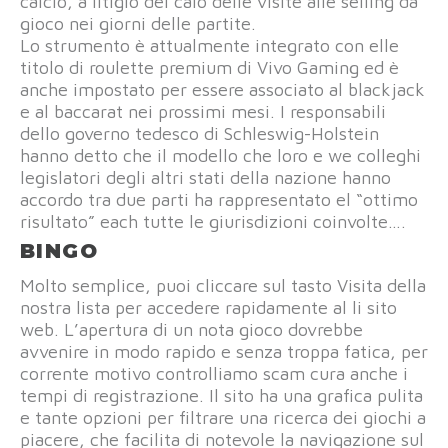
calcio, a litigio del calo delle visite alle selling da
gioco nei giorni delle partite.
Lo strumento è attualmente integrato con elle
titolo di roulette premium di Vivo Gaming ed è
anche impostato per essere associato al blackjack
e al baccarat nei prossimi mesi. I responsabili
dello governo tedesco di Schleswig-Holstein
hanno detto che il modello che loro e we colleghi
legislatori degli altri stati della nazione hanno
accordo tra due parti ha rappresentato el “ottimo
risultato” each tutte le giurisdizioni coinvolte….
BINGO
Molto semplice, puoi cliccare sul tasto Visita della
nostra lista per accedere rapidamente al li sito
web. L’apertura di un nota gioco dovrebbe
avvenire in modo rapido e senza troppa fatica, per
corrente motivo controlliamo scam cura anche i
tempi di registrazione. Il sito ha una grafica pulita
e tante opzioni per filtrare una ricerca dei giochi a
piacere, che facilita di notevole la navigazione sul