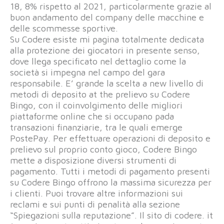
18, 8% rispetto al 2021, particolarmente grazie al
buon andamento del company delle macchine e
delle scommesse sportive.
Su Codere esiste mi pagina totalmente dedicata
alla protezione dei giocatori in presente senso,
dove llega specificato nel dettaglio come la
società si impegna nel campo del gara
responsabile. E’ grande la scelta a new livello di
metodi di deposito at the prelievo su Codere
Bingo, con il coinvolgimento delle migliori
piattaforme online che si occupano pada
transazioni finanziarie, tra le quali emerge
PostePay. Per effettuare operazioni di deposito e
prelievo sul proprio conto gioco, Codere Bingo
mette a disposizione diversi strumenti di
pagamento. Tutti i metodi di pagamento presenti
su Codere Bingo offrono la massima sicurezza per
i clienti. Puoi trovare altre informazioni sui
reclami e sui punti di penalità alla sezione
“Spiegazioni sulla reputazione”. Il sito di codere. it