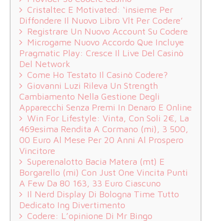
Cristaltec E Motivated: ‘insieme Per
Diffondere Il Nuovo Libro Vlt Per Codere’
Registrare Un Nuovo Account Su Codere
Microgame Nuovo Accordo Que Incluye
Pragmatic Play: Cresce Il Live Del Casinò
Del Network
Come Ho Testato Il Casinò Codere?
Giovanni Luzi Rileva Un Strength
Cambiamento Nella Gestione Degli
Apparecchi Senza Premi In Denaro E Online
Win For Lifestyle: Vinta, Con Soli 2€, La
469esima Rendita A Cormano (mi), 3 500,
00 Euro Al Mese Per 20 Anni Al Prospero
Vincitore
Superenalotto Bacia Matera (mt) E
Borgarello (mi) Con Just One Vincita Punti
A Few Da 80 163, 33 Euro Ciascuno
Il Nerd Display Di Bologna Time Tutto
Dedicato Ing Divertimento
Codere: L’opinione Di Mr Bingo