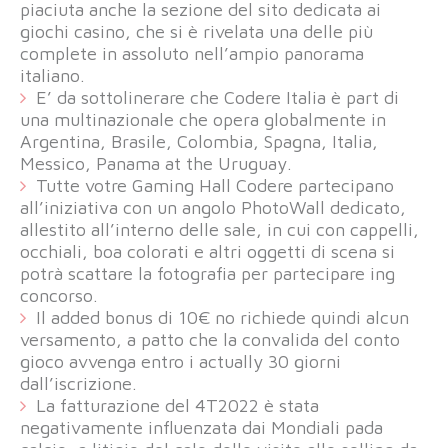
piaciuta anche la sezione del sito dedicata ai
giochi casino, che si è rivelata una delle più
complete in assoluto nell’ampio panorama
italiano.
E’ da sottolinerare che Codere Italia è part di
una multinazionale che opera globalmente in
Argentina, Brasile, Colombia, Spagna, Italia,
Messico, Panama at the Uruguay.
Tutte votre Gaming Hall Codere partecipano
all’iniziativa con un angolo PhotoWall dedicato,
allestito all’interno delle sale, in cui con cappelli,
occhiali, boa colorati e altri oggetti di scena si
potrà scattare la fotografia per partecipare ing
concorso.
Il added bonus di 10€ no richiede quindi alcun
versamento, a patto che la convalida del conto
gioco avvenga entro i actually 30 giorni
dall’iscrizione.
La fatturazione del 4T2022 è stata
negativamente influenzata dai Mondiali pada