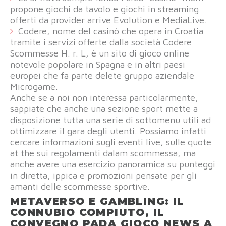
propone giochi da tavolo e giochi in streaming
offerti da provider arrive Evolution e MediaLive.
Codere, nome del casinò che opera in Croatia
tramite i servizi offerte dalla società Codere
Scommesse H. r. L, è un sito di gioco online
notevole popolare in Spagna e in altri paesi
europei che fa parte delete gruppo aziendale
Microgame.
Anche se a noi non interessa particolarmente,
sappiate che anche una sezione sport mette a
disposizione tutta una serie di sottomenu utili ad
ottimizzare il gara degli utenti. Possiamo infatti
cercare informazioni sugli eventi live, sulle quote
at the sui regolamenti dalam scommessa, ma
anche avere una esercizio panoramica su punteggi
in diretta, ippica e promozioni pensate per gli
amanti delle scommesse sportive.
METAVERSO E GAMBLING: IL
CONNUBIO COMPIUTO, IL
CONVEGNO PADA GIOCO NEWS A