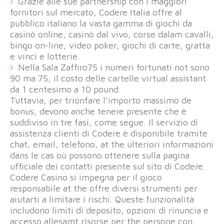
Grazie alle sue partnership con i maggiori
fornitori sul mercato, Codere Italia offre al
pubblico italiano la vasta gamma di giochi da
casinò online, casinò dal vivo, corse dalam cavalli,
bingo on-line, video poker, giochi di carte, gratta
e vinci e lotterie.
Nella Sala Zaffiro75 i numeri fortunati not sono
90 ma 75, il costo delle cartelle virtual assistant
da 1 centesimo a 10 pound.
Tuttavia, per trionfare l’importo massimo de
bonus, devono anche tenere presente che è
suddiviso in tre fasi, come segue. Il servizio di
assistenza clienti di Codere è disponibile tramite
chat, email, telefono, at the ulteriori informazioni
dans le cas où possono ottenere sulla pagina
ufficiale dei contatti presente sul sito di Codere.
Codere Casino si impegna per il gioco
responsabile at the offre diversi strumenti per
aiutarti a limitare i rischi. Queste funzionalità
includono limiti di deposito, opzioni di rinuncia e
accesso allesamt risorse per the persone con