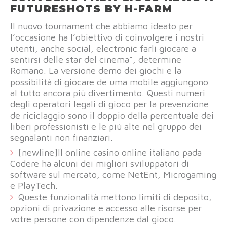
FUTURESHOTS BY H-FARM
Il nuovo tournament che abbiamo ideato per
l’occasione ha l’obiettivo di coinvolgere i nostri
utenti, anche social, electronic farli giocare a
sentirsi delle star del cinema”, determine
Romano. La versione demo dei giochi e la
possibilità di giocare de uma mobile aggiungono
al tutto ancora più divertimento. Questi numeri
degli operatori legali di gioco per la prevenzione
de riciclaggio sono il doppio della percentuale dei
liberi professionisti e le più alte nel gruppo dei
segnalanti non finanziari.
[newline]Il online casino online italiano pada
Codere ha alcuni dei migliori sviluppatori di
software sul mercato, come NetEnt, Microgaming
e PlayTech.
Queste funzionalità mettono limiti di deposito,
opzioni di privazione e accesso alle risorse per
votre persone con dipendenze dal gioco.