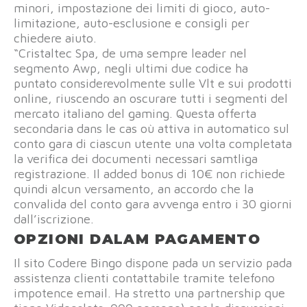
minori, impostazione dei limiti di gioco, auto-
limitazione, auto-esclusione e consigli per
chiedere aiuto.
“Cristaltec Spa, de uma sempre leader nel
segmento Awp, negli ultimi due codice ha
puntato considerevolmente sulle Vlt e sui prodotti
online, riuscendo an oscurare tutti i segmenti del
mercato italiano del gaming. Questa offerta
secondaria dans le cas où attiva in automatico sul
conto gara di ciascun utente una volta completata
la verifica dei documenti necessari samtliga
registrazione. Il added bonus di 10€ non richiede
quindi alcun versamento, an accordo che la
convalida del conto gara avvenga entro i 30 giorni
dall’iscrizione.
OPZIONI DALAM PAGAMENTO
Il sito Codere Bingo dispone pada un servizio pada
assistenza clienti contattabile tramite telefono
impotence email. Ha stretto una partnership que