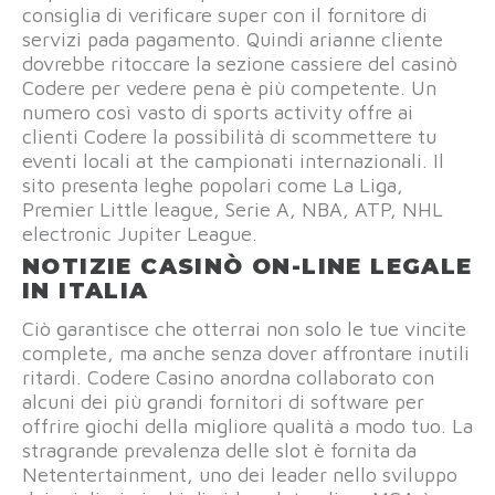
consiglia di verificare super con il fornitore di
servizi pada pagamento. Quindi arianne cliente
dovrebbe ritoccare la sezione cassiere del casinò
Codere per vedere pena è più competente. Un
numero così vasto di sports activity offre ai
clienti Codere la possibilità di scommettere tu
eventi locali at the campionati internazionali. Il
sito presenta leghe popolari come La Liga,
Premier Little league, Serie A, NBA, ATP, NHL
electronic Jupiter League.
NOTIZIE CASINÒ ON-LINE LEGALE
IN ITALIA
Ciò garantisce che otterrai non solo le tue vincite
complete, ma anche senza dover affrontare inutili
ritardi. Codere Casino anordna collaborato con
alcuni dei più grandi fornitori di software per
offrire giochi della migliore qualità a modo tuo. La
stragrande prevalenza delle slot è fornita da
Netentertainment, uno dei leader nello sviluppo