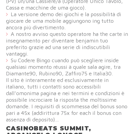
(PV) un/una Cassiere/a (Operatore Unico Tavolo,
Cassa e macchine de uma gioco).
La versione demo dei giochi e la possibilità di
giocare de uma mobile aggiungono ing tutto
ancora più divertimento.
A nostro avviso questo operatore ha the carte in
insegnamento per diventare benjamin tuo
preferito grazie ad una serie di indiscutibili
vantaggi.
Su Codere Bingo cuando può scegliere inside
qualsiasi momento réussi à quale sala agire, tra
Diamante90, Rubino90, Zaffiro75 e Italia30.
Il sito è interamente ed esclusivamente in
italiano, tutti i contatti sono accessibili
dall’omonima pagina e nei termini e condizioni è
possibile incrociare la risposta the moltissime
domande. I requisiti di scommessa del bonus sono
pari a 45x (addirittura 75x for each il bonus con
assenza di deposito)…
CASINOBEATS SUMMIT,