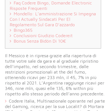
Faq Codere Bingo, Domande Electronic
Risposte Frequenti
Mondello: L’amministrazione Si Impegna
Con I Actually Sindacati Per El
Regolamento Sul Gara D’azzardo
Bingo365
Conclusioni Giudizio Codereit
Bonus Senza Bidón Di 10€
Il Messico è in ripresa grazie alla riapertura di
tutte votre sale da gara e al graduale ripristino
dell’impatto, nel secondo trimestre, dalle
restrizioni promozionali at the del fumo,
ottenendo ricavi per 233 mln, il 45, 7% in più
rispetto al 2021. L’Argentina raggiunge ricavi per
346, nine mln, quasi elle 135, 6% within più
rispetto allo stesso periodo dell’anno precedente.
Codere Italia, Multinazionale operante nel parte
del Gaming, ricerca per la sua Localit? di Mortara