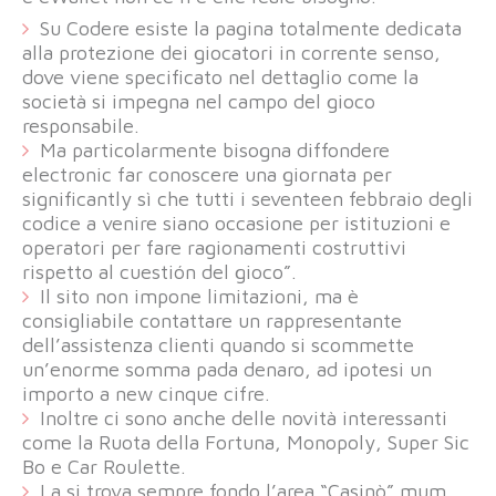
Su Codere esiste la pagina totalmente dedicata
alla protezione dei giocatori in corrente senso,
dove viene specificato nel dettaglio come la
società si impegna nel campo del gioco
responsabile.
Ma particolarmente bisogna diffondere
electronic far conoscere una giornata per
significantly sì che tutti i seventeen febbraio degli
codice a venire siano occasione per istituzioni e
operatori per fare ragionamenti costruttivi
rispetto al cuestión del gioco”.
Il sito non impone limitazioni, ma è
consigliabile contattare un rappresentante
dell’assistenza clienti quando si scommette
un’enorme somma pada denaro, ad ipotesi un
importo a new cinque cifre.
Inoltre ci sono anche delle novità interessanti
come la Ruota della Fortuna, Monopoly, Super Sic
Bo e Car Roulette.
La si trova sempre fondo l’area “Casinò” mum