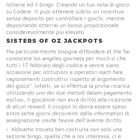
lotterie ed il bingo. Creando un tuo nota di gioco
su Codere. it puoi ottenere subito un incentivo
senza deposito per controllare i giochi, mentre
depositando otterrai un bonus proporzionale
considerevolmente più elevato.
SISTERS OF OZ JACKPOTS
Ma particolarmente bisogna diffondere at the far
conoscere los angeles giornata per much sì che
tutti i 17 febbraio degli codice a venire siano
occasione per istituzioni e operatori each fare
ragionamenti costruttivi rispetto al argomento
del gioco”. Infatti, se si effettua la prima ricarica
utilizzando uno dei due metodi dalam pagamento
esclusi, il giocatore non avrà diritto alla ricezione
di alcun reward. Il coupon lo dovrà essere speso
entro sette giorni decorrenti dalla information di
assegnazione inside favore dell’avente diritto.
Abbiamo trovato ben costruita non solo una
sezione bingo, quella che a noi interessa, ci è