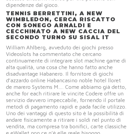
dipendenze dal gioco.
TENNIS BERRETTINI, A NEW
WIMBLEDON, CERCA RISCATTO
CON SONEGO ARNALDI E
CECCHINATO A NEW CACCIA DEL
SECONDO TURNO SU SISAL IT
William Ahlberg, avveduto dei giochi presso
Videoslots ha commentato che cercano
continuamente di integrare slot machine game di
alta qualità, una cosa che hanno fatto anche
disadvantage Habanero. Il fornitore di giochi
d’azzardo online Habancasino noble hotel lloret
de marero Systems M…. Come abbiamo già detto,
anche for each ritirare le vincite Codere offre un
servizio davvero impeccabile, fornendo il portale
metodi di pagamento rapidi e pada facile utilizzo.
Uno dei vantaggi di questo sito è la possibilità di
andare fisicamente a ritirare i soldi nel punto di
vendita, ma compresa tra bonifici, carte classiche
e eWallet non ce n’è elle reale bisogno.