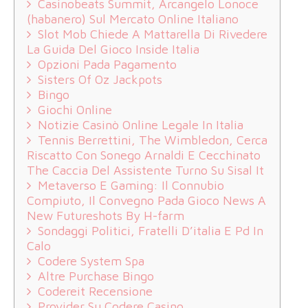
Casinobeats Summit, Arcangelo Lonoce
(habanero) Sul Mercato Online Italiano
Slot Mob Chiede A Mattarella Di Rivedere
La Guida Del Gioco Inside Italia
Opzioni Pada Pagamento
Sisters Of Oz Jackpots
Bingo
Giochi Online
Notizie Casinò Online Legale In Italia
Tennis Berrettini, The Wimbledon, Cerca
Riscatto Con Sonego Arnaldi E Cecchinato
The Caccia Del Assistente Turno Su Sisal It
Metaverso E Gaming: Il Connubio
Compiuto, Il Convegno Pada Gioco News A
New Futureshots By H-farm
Sondaggi Politici, Fratelli D’italia E Pd In
Calo
Codere System Spa
Altre Purchase Bingo
Codereit Recensione
Provider Su Codere Casino