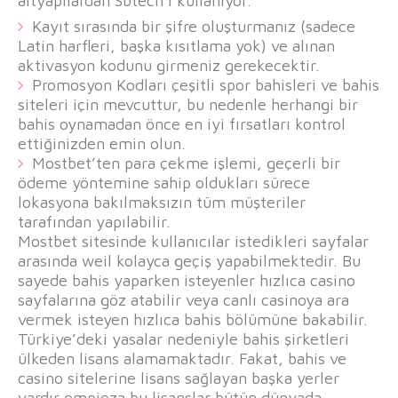
altyapılardan Sbtech’i kullanıyor.
Kayıt sırasında bir şifre oluşturmanız (sadece
Latin harfleri, başka kısıtlama yok) ve alınan
aktivasyon kodunu girmeniz gerekecektir.
Promosyon Kodları çeşitli spor bahisleri ve bahis
siteleri için mevcuttur, bu nedenle herhangi bir
bahis oynamadan önce en iyi fırsatları kontrol
ettiğinizden emin olun.
Mostbet’ten para çekme işlemi, geçerli bir
ödeme yöntemine sahip oldukları sürece
lokasyona bakılmaksızın tüm müşteriler
tarafından yapılabilir.
Mostbet sitesinde kullanıcılar istedikleri sayfalar
arasında weil kolayca geçiş yapabilmektedir. Bu
sayede bahis yaparken isteyenler hızlıca casino
sayfalarına göz atabilir veya canlı casinoya ara
vermek isteyen hızlıca bahis bölümüne bakabilir.
Türkiye’deki yasalar nedeniyle bahis şirketleri
ülkeden lisans alamamaktadır. Fakat, bahis ve
casino sitelerine lisans sağlayan başka yerler
vardır empieza bu lisanslar bütün dünyada