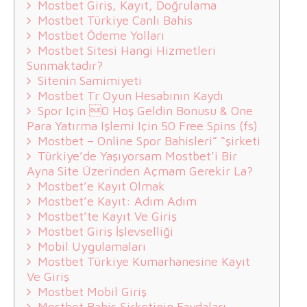
Mostbet Giriş, Kayıt, Doğrulama
Mostbet Türkiye Canlı Bahis
Mostbet Ödeme Yolları
Mostbet Sitesi Hangi Hizmetleri
Sunmaktadır?
Sitenin Samimiyeti
Mostbet Tr Oyun Hesabının Kaydı
Spor Için 0 Hoş Geldin Bonusu & One
Para Yatırma Işlemi Için 50 Free Spins (fs)
Mostbet – Online Spor Bahisleri” “şirketi
Türkiye’de Yaşıyorsam Mostbet’i Bir
Ayna Site Üzerinden Açmam Gerekir La?
Mostbet’e Kayıt Olmak
Mostbet’e Kayıt: Adım Adım
Mostbet’te Kayıt Ve Giriş
Mostbet Giriş İşlevselliği
Mobil Uygulamaları
Mostbet Türkiye Kumarhanesine Kayıt
Ve Giriş
Mostbet Mobil Giriş
Mostbet Bahis Şirketinin Faydaları