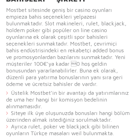
Mostbet sitesinde geniş bir casino oyunları
empieza bahis seçenekleri yelpazesi
bulunmaktadır. Slot makineleri, rulet, blackjack,
holdem poker gibi popüler on line casino
oyunlarına ek olarak çeşitli spor bahisleri
seçenekleri sunmaktadır. Mostbet, çevrimiçi
bahis endüstrisindeki en rekabetçi added bonus
ve promosyonlardan bazılarını sunmaktadır. Yeni
müşteriler 100€’ya kadar 0 hoş geldin
bonusundan yararlanabilirler. Buna ek olarak,
düzenli para yatırma bonuslarının yanı sıra geri
ödeme ve ücretsiz bahisler de vardır.
Üstelik Mostbet’in bir avantajı da yatırımlarınız
de uma her hangi bir komisyon bedelinin
alınmamasıdır.
Siteye ilk üye oluşunuzda bonusları hangi bölüm
üzerinden almak istediğiniz sorulmaktadır.
Ayrıca rulet, poker ve blackjack gibi bilinen
oyunların Türkçe masaları weil bulunmakta.