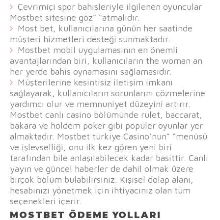
Çevrimiçi spor bahisleriyle ilgilenen oyuncular
Mostbet sitesine göz” “atmalıdır.
Most bet, kullanıcılarına günün her saatinde
müşteri hizmetleri desteği sunmaktadır.
Mostbet mobil uygulamasının en önemli
avantajlarından biri, kullanıcıların the woman an
her yerde bahis oynamasını sağlamasıdır.
Müşterilerine kesintisiz iletişim imkanı
sağlayarak, kullanıcıların sorunlarını çözmelerine
yardımcı olur ve memnuniyet düzeyini artırır.
Mostbet canlı casino bölümünde rulet, baccarat,
bakara ve holdem poker gibi popüler oyunlar yer
almaktadır. Mostbet türkiye Casino’nun” “menüsü
ve işlevselliği, onu ilk kez gören yeni biri
tarafından bile anlaşılabilecek kadar basittir. Canlı
yayın ve güncel haberler de dahil olmak üzere
birçok bölüm bulabilirsiniz. Kişisel dolap alanı,
hesabınızı yönetmek için ihtiyacınız olan tüm
seçenekleri içerir.
MOSTBET ÖDEME YOLLARI