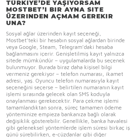
TÜRKIYE’DE YAŞIYORSAM
MOSTBET’I BIR AYNA SITE
ÜZERINDEN AÇMAM GEREKIR
UNA?
Sosyal ağlar üzerinden kayıt seçeneği,
Mostbet’teki bir hesabın sosyal ağlardan birinde
veya Google, Steam, Telegram’daki hesaba
bağlanmasını içerir. Genişletilmiş kayıt yalnızca
sitede mümkündür – uygulamalarda bu seçenek
bulunmuyor. Burada biraz daha kişisel bilgi
vermeniz gerekiyor – telefon numarası, ikamet
adresi, yaş. Oyuncu telefon numarasıyla kayıt
seçeneğini seçerse – belirtilen numaranın kayıt
işlemi sırasında gelecek olan SMS koduyla
onaylanması gerekecektir. Para çekme işlemi
tamamlandıktan sonra, süreç tamamen ödeme
yönteminize empieza bankanıza bağlı olarak
değişiklik gösterebilir. Genellikle, banka havalesi
gibi geleneksel yöntemlerde işlem süresi birkaç iş
günü sürebilirken, e-cüzdanlar gibi diğer