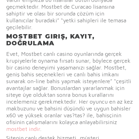
geçmektedir. Mostbet de Curacao lisansına
sahiptir ve olası bir sorunda çözüm için
kullanıcılar buradaki” “yetki sahipleri ile temasa
geçilebilir.
MOSTBET GIRIŞ, KAYIT,
DOĞRULAMA
Evet, Mostbet canlı casino oyunlarında gerçek
krupiyelerle oynama fırsatı sunar, böylece gerçek
bir casino deneyimi yaşamanızı sağlar. Mostbet,
geniş bahis seçenekleri ve canlı bahis imkanı
sunarak on-line bahis yapmak isteyenlere” “çeşitli
avantajlar sağlar. Bonuslardan yararlanmak için
siteye üye olduktan sonra bonus kurallarını
incelemeniz gerekmektedir. Her oyuncu en az kez
makbuzunu ve bahsini düşündü ve uygun bahisler
x60 ve yüksek oranlar vas?tas? ile, bahisçinin
ofisinin çalışmalarını kolayca anlayabilirsiniz
mostbet indir
.
Sitenin canlı destek hizmeti, müşteri