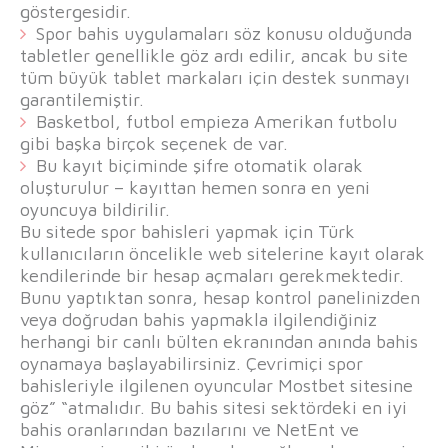
göstergesidir.
Spor bahis uygulamaları söz konusu olduğunda
tabletler genellikle göz ardı edilir, ancak bu site
tüm büyük tablet markaları için destek sunmayı
garantilemiştir.
Basketbol, futbol empieza Amerikan futbolu
gibi başka birçok seçenek de var.
Bu kayıt biçiminde şifre otomatik olarak
oluşturulur – kayıttan hemen sonra en yeni
oyuncuya bildirilir.
Bu sitede spor bahisleri yapmak için Türk
kullanıcıların öncelikle web sitelerine kayıt olarak
kendilerinde bir hesap açmaları gerekmektedir.
Bunu yaptıktan sonra, hesap kontrol panelinizden
veya doğrudan bahis yapmakla ilgilendiğiniz
herhangi bir canlı bülten ekranından anında bahis
oynamaya başlayabilirsiniz. Çevrimiçi spor
bahisleriyle ilgilenen oyuncular Mostbet sitesine
göz” “atmalıdır. Bu bahis sitesi sektördeki en iyi
bahis oranlarından bazılarını ve NetEnt ve