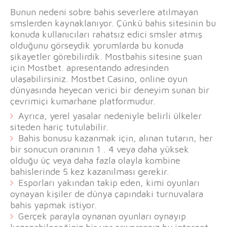
Bunun nedeni sobre bahis severlere atılmayan
smslerden kaynaklanıyor. Çünkü bahis sitesinin bu
konuda kullanıcıları rahatsız edici smsler atmış
olduğunu görseydik yorumlarda bu konuda
şikayetler görebilirdik. Mostbahis sitesine şuan
için Mostbet. apresentando adresinden
ulaşabilirsiniz. Mostbet Casino, online oyun
dünyasında heyecan verici bir deneyim sunan bir
çevrimiçi kumarhane platformudur.
Ayrıca, yerel yasalar nedeniyle belirli ülkeler
siteden hariç tutulabilir.
Bahis bonusu kazanmak için, alınan tutarın, her
bir sonucun oranının 1 . 4 veya daha yüksek
olduğu üç veya daha fazla olayla kombine
bahislerinde 5 kez kazanılması gerekir.
Esporları yakından takip eden, kimi oyunları
oynayan kişiler de dünya çapındaki turnuvalara
bahis yapmak istiyor.
Gerçek parayla oynanan oyunları oynayıp