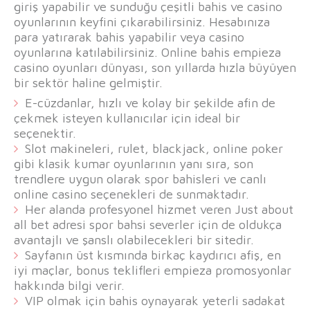
giriş yapabilir ve sunduğu çeşitli bahis ve casino
oyunlarının keyfini çıkarabilirsiniz. Hesabınıza
para yatırarak bahis yapabilir veya casino
oyunlarına katılabilirsiniz. Online bahis empieza
casino oyunları dünyası, son yıllarda hızla büyüyen
bir sektör haline gelmiştir.
E-cüzdanlar, hızlı ve kolay bir şekilde afin de
çekmek isteyen kullanıcılar için ideal bir
seçenektir.
Slot makineleri, rulet, blackjack, online poker
gibi klasik kumar oyunlarının yanı sıra, son
trendlere uygun olarak spor bahisleri ve canlı
online casino seçenekleri de sunmaktadır.
Her alanda profesyonel hizmet veren Just about
all bet adresi spor bahsi severler için de oldukça
avantajlı ve şanslı olabilecekleri bir sitedir.
Sayfanın üst kısmında birkaç kaydırıcı afiş, en
iyi maçlar, bonus teklifleri empieza promosyonlar
hakkında bilgi verir.
VIP olmak için bahis oynayarak yeterli sadakat