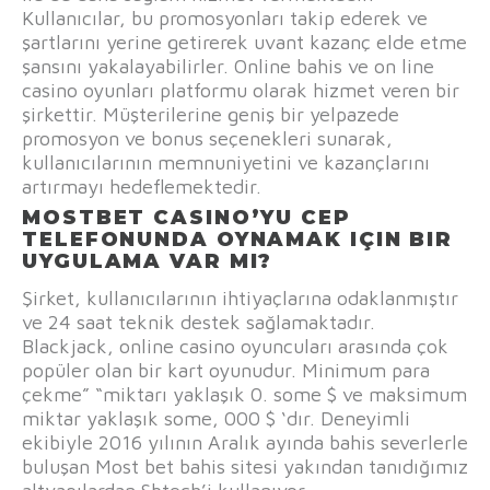
Kullanıcılar, bu promosyonları takip ederek ve
şartlarını yerine getirerek uvant kazanç elde etme
şansını yakalayabilirler. Online bahis ve on line
casino oyunları platformu olarak hizmet veren bir
şirkettir. Müşterilerine geniş bir yelpazede
promosyon ve bonus seçenekleri sunarak,
kullanıcılarının memnuniyetini ve kazançlarını
artırmayı hedeflemektedir.
MOSTBET CASINO’YU CEP
TELEFONUNDA OYNAMAK IÇIN BIR
UYGULAMA VAR MI?
Şirket, kullanıcılarının ihtiyaçlarına odaklanmıştır
ve 24 saat teknik destek sağlamaktadır.
Blackjack, online casino oyuncuları arasında çok
popüler olan bir kart oyunudur. Minimum para
çekme” “miktarı yaklaşık 0. some $ ve maksimum
miktar yaklaşık some, 000 $ ‘dır. Deneyimli
ekibiyle 2016 yılının Aralık ayında bahis severlerle
buluşan Most bet bahis sitesi yakından tanıdığımız