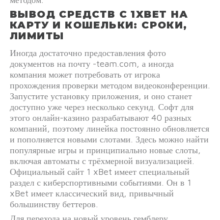
ВЫВОД СРЕДСТВ C 1XBET НА
КАРТУ И КОШЕЛЬКИ: СРОКИ,
ЛИМИТЫ
Иногда достаточно предоставления фото
документов на почту -team.com, а иногда
компания может потребовать от игрока
прохождения проверки методом видеоконференции.
Запустите установку приложения, и оно станет
доступно уже через несколько секунд. Софт для
этого онлайн-казино разрабатывают 40 разных
компаний, поэтому линейка постоянно обновляется
и пополняется новыми слотами. Здесь можно найти
популярные игры и принципиально новые слоты,
включая автоматы с трёхмерной визуализацией.
Официальный сайт 1 xBet имеет специальный
раздел с киберспортивными событиями. Он в 1
xBet имеет классический вид, привычный
большинству беттеров.
Для перехода на новый уровень гемблеру