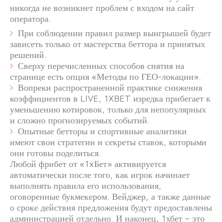
никогда не возникнет проблем с входом на сайт
оператора.
При соблюдении правил размер выигрышей будет
зависеть только от мастерства беттора и принятых
решений.
Сверху перечисленных способов снятия на
странице есть опция «Методы по ГЕО-локации».
Вопреки распространенной практике снижения
коэффициентов в LIVE, 1XBET изредка прибегает к
уменьшению котировок, только для непопулярных
и сложно прогнозируемых событий.
Опытные бетторы и спортивные аналитики
имеют свои стратегии и секреты ставок, которыми
они готовы поделиться.
Любой фрибет от «1xБет» активируется
автоматически после того, как игрок начинает
выполнять правила его использования,
оговоренные букмекером. Вейджер, а также данные
о сроке действия предложения будут предоставлены
администрацией отдельно. И наконец, 1хбет – это