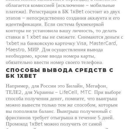
облагается комиссией (исключение – мобильные
платежи). Регистрация в БК 1xBet состоит из двух
этапов – непосредственно создания аккаунта и его
идентификации. Если система букмекеркой
конторы не установила вашу личность, то делать
ставки в 1 xbet вы не сможете. Снимаются деньги с
1xbet на банковскую карточку Visa, MasterCard,
Maestro, МИР. Для осуществления вывода
необходимо, кроме ввода номера карты,
обязательно ввести номер своего телефона.
СПОСОБЫ ВЫВОДА СРЕДСТВ С
БК 1XBET
Например, для России это Билайн, Мегафон,
ТЕЛЕ2, для Украины – LifeCell, MTC. При выборе
способа получения денег, помните, что выигрыш
можно вывести только тем же способом, которым
вы пополняли баланс. Выигрыш полученный с
фриспинов требует отыгрыша в течение 5 дней.
Промокод 1xBet можно получить от самой