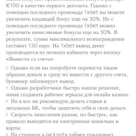
€100 в качестве первого депозита. Однако с
помощью последнего промокода 1xbet вы можете
увеличить входящий бонус еще на 30%. Но с
помощью последнего промокода 1xbet можно
увеличить начисляемые бонусы еще на 30%. В
результате, сумма максимального вознаграждения
составит 130 евро. На 1xbet вывод денег
производится из личного кабинета через кнопку
«Вывести со счета».
Однако если вы попробуете перевести таким
образом деньги и сразу их вывести с другого счета,
букмекер заблокирует вывод.
Однако разработчики быстро нашли решение,
начав создавать рабочие зеркала для онлайн казино.
Но я все же рекомендую делать ставки в
легальных БК, чтобы защитить себя и свои деньги.
Скорость зачисления разная, но быстрее, как
правило выводятся на электронные кошельки и
карты.
На странице «Jackpot» таймер показывает,