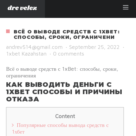
ВСЁ О ВЫВОДЕ СРЕДСТВ С 1XBET:
СПОСОБЫ, СРОКИ, ОГРАНИЧЕНИ
andrev514@gmail.com
·
September 25, 2022
·
1xbet Kazahstan
·
0 comments
Всё о выводе средств с 1xBet: способы, сроки,
ограничения
КАК ВЫВОДИТЬ ДЕНЬГИ С
1XBET СПОСОБЫ И ПРИЧИНЫ
ОТКАЗА
Content
Популярные способы вывода средств с
1хбет