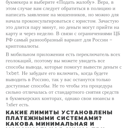
букмекера и выберите «Подать жалобу». Вера, в
этом случае вам следует обратиться в полицию и
написать заявление на мошенников, но можно для
начала проконсультироваться с юристом. Зачастую
это длится пару минут, но деньги могут прийти на
карту и через неделю. В связи с ограничениями ЦБ
РФ самый разнообразный вариант для России –
криптовалюты.
В мобильном приложении есть переключатель всех
геолокаций, поэтому вы можете увидеть все
способы вывода, которые помогут вывести деньги с
1xbet. Не забудьте его включить, когда будете
выводить в Россию, так у вас останутся только
доступные способы. Не то чтобы эта процедура
сильно отличалась от стандартного снятия средств
в букмекерских конторах, однако свои нюансы в
1хбет есть.
КАКИЕ ЛИМИТЫ УСТАНОВЛЕНЫ
ПЛАТЕЖНЫМИ СИСТЕМАМИ?
КАКОВА МИНИМАЛЬНАЯ И