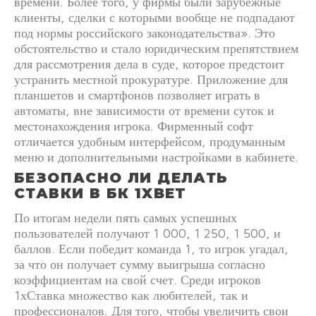
времени. Более того, у фирмы были зарубежные
клиенты, сделки с которыми вообще не подпадают
под нормы российского законодательства». Это
обстоятельство и стало юридическим препятствием
для рассмотрения дела в суде, которое предстоит
устранить местной прокуратуре. Приложение для
планшетов и смартфонов позволяет играть в
автоматы, вне зависимости от времени суток и
местонахождения игрока. Фирменный софт
отличается удобным интерфейсом, продуманным
меню и дополнительными настройками в кабинете.
БЕЗОПАСНО ЛИ ДЕЛАТЬ
СТАВКИ В БК 1XBET
По итогам недели пять самых успешных
пользователей получают 1 000, 1 250, 1 500, и
баллов. Если победит команда 1, то игрок угадал,
за что он получает сумму выигрыша согласно
коэффициентам на свой счет. Среди игроков
1хСтавка множество как любителей, так и
профессионалов. Для того, чтобы увеличить свои