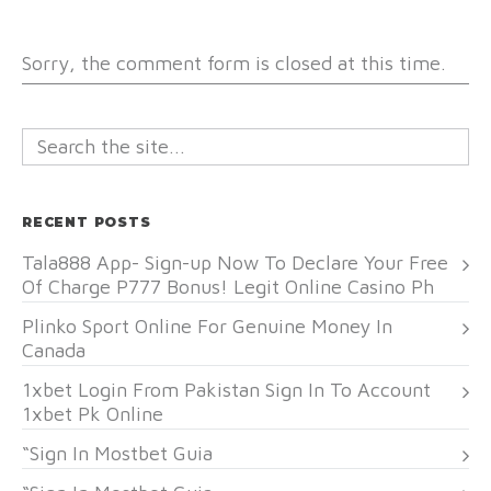
Sorry, the comment form is closed at this time.
RECENT POSTS
Tala888 App- Sign-up Now To Declare Your Free
Of Charge P777 Bonus! Legit Online Casino Ph
Plinko Sport Online For Genuine Money In
Canada
1xbet Login From Pakistan Sign In To Account
1xbet Pk Online
“Sign In Mostbet Guia