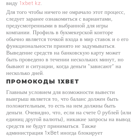
виду
1xbet kz
.
Для того чтобы ничего не омрачало этот процесс,
следует заранее ознакомиться с вариантами,
предусмотренными в выбранной для игры
компании. Профиль в букмекерской конторе
обычно является точкой входа в мир ставок и о его
функциональности принято не задумываться.
Выведение средств на банковскую карту может
быть проведено в течении нескольких минут, но
бывают и ситуации, когда деньги “зависают” на
несколько дней.
ПРОМОКОДЫ 1XBET
Главным условием для возможности вывести
выигрыш является то, что баланс должен быть
положительным, то есть на нем должны быть
деньги. Очевидно, что, если на счете 0 рублей (или
единиц другой валюты), никакие запросы на вывод
средств не будут приниматься. Также
администрация 1xBet иногда блокирует