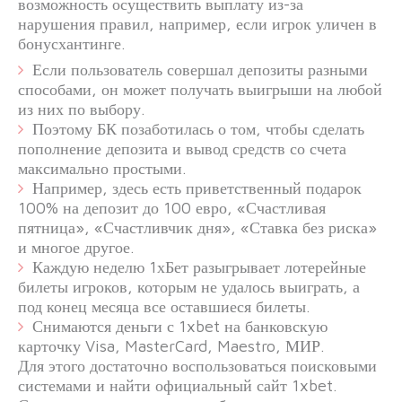
возможность осуществить выплату из-за
нарушения правил, например, если игрок уличен в
бонусхантинге.
Если пользователь совершал депозиты разными
способами, он может получать выигрыши на любой
из них по выбору.
Поэтому БК позаботилась о том, чтобы сделать
пополнение депозита и вывод средств со счета
максимально простыми.
Например, здесь есть приветственный подарок
100% на депозит до 100 евро, «Счастливая
пятница», «Счастливчик дня», «Ставка без риска»
и многое другое.
Каждую неделю 1хБет разыгрывает лотерейные
билеты игроков, которым не удалось выиграть, а
под конец месяца все оставшиеся билеты.
Снимаются деньги с 1xbet на банковскую
карточку Visa, MasterCard, Maestro, МИР.
Для этого достаточно воспользоваться поисковыми
системами и найти официальный сайт 1xbet.