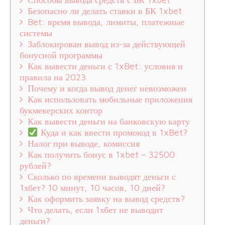
Безопасно ли делать ставки в БК 1xbet
Bet: время вывода, лимиты, платежные
системы
Заблокирован вывод из-за действующей
бонусной программы
Как вывести деньги с 1xBet: условия и
правила на 2023
Почему и когда вывод денег невозможен
Как использовать мобильные приложения
букмекерских контор
Как вывести деньги на банковскую карту
Куда и как ввести промокод в 1xBet?
Налог при выводе, комиссия
Как получить бонус в 1xbet – 32500
рублей?
Сколько по времени выводят деньги с
1хбет? 10 минут, 10 часов, 10 дней?
Как оформить заявку на вывод средств?
Что делать, если 1хбет не выводит
деньги?