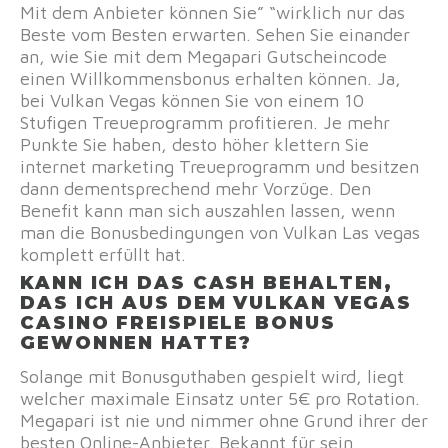
Mit dem Anbieter können Sie” “wirklich nur das
Beste vom Besten erwarten. Sehen Sie einander
an, wie Sie mit dem Megapari Gutscheincode
einen Willkommensbonus erhalten können. Ja,
bei Vulkan Vegas können Sie von einem 10
Stufigen Treueprogramm profitieren. Je mehr
Punkte Sie haben, desto höher klettern Sie
internet marketing Treueprogramm und besitzen
dann dementsprechend mehr Vorzüge. Den
Benefit kann man sich auszahlen lassen, wenn
man die Bonusbedingungen von Vulkan Las vegas
komplett erfüllt hat.
KANN ICH DAS CASH BEHALTEN,
DAS ICH AUS DEM VULKAN VEGAS
CASINO FREISPIELE BONUS
GEWONNEN HATTE?
Solange mit Bonusguthaben gespielt wird, liegt
welcher maximale Einsatz unter 5€ pro Rotation.
Megapari ist nie und nimmer ohne Grund ihrer der
besten Online-Anbieter. Bekannt für sein