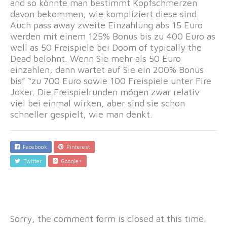
and so könnte man bestimmt Kopfschmerzen
davon bekommen, wie kompliziert diese sind.
Auch pass away zweite Einzahlung abs 15 Euro
werden mit einem 125% Bonus bis zu 400 Euro as
well as 50 Freispiele bei Doom of typically the
Dead belohnt. Wenn Sie mehr als 50 Euro
einzahlen, dann wartet auf Sie ein 200% Bonus
bis” “zu 700 Euro sowie 100 Freispiele unter Fire
Joker. Die Freispielrunden mögen zwar relativ
viel bei einmal wirken, aber sind sie schon
schneller gespielt, wie man denkt.
Facebook
Pinterest
Twitter
Google+
Sorry, the comment form is closed at this time.