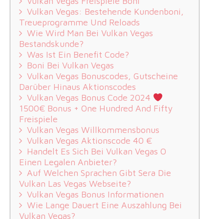
Vulkan Vegas Freispiele Boni
Vulkan Vegas: Bestehende Kundenboni,
Treueprogramme Und Reloads
Wie Wird Man Bei Vulkan Vegas
Bestandskunde?
Was Ist Ein Benefit Code?
Boni Bei Vulkan Vegas
Vulkan Vegas Bonuscodes, Gutscheine
Darüber Hinaus Aktionscodes
Vulkan Vegas Bonus Code 2024
1500€ Bonus + One Hundred And Fifty
Freispiele
Vulkan Vegas Willkommensbonus
Vulkan Vegas Aktionscode 40 €
Handelt Es Sich Bei Vulkan Vegas O
Einen Legalen Anbieter?
Auf Welchen Sprachen Gibt Sera Die
Vulkan Las Vegas Webseite?
Vulkan Vegas Bonus Informationen
Wie Lange Dauert Eine Auszahlung Bei
Vulkan Vegas?