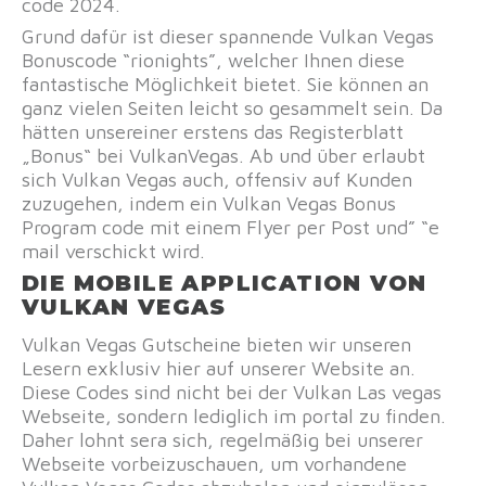
code 2024.
Grund dafür ist dieser spannende Vulkan Vegas
Bonuscode “rionights”, welcher Ihnen diese
fantastische Möglichkeit bietet. Sie können an
ganz vielen Seiten leicht so gesammelt sein. Da
hätten unsereiner erstens das Registerblatt
„Bonus“ bei VulkanVegas. Ab und über erlaubt
sich Vulkan Vegas auch, offensiv auf Kunden
zuzugehen, indem ein Vulkan Vegas Bonus
Program code mit einem Flyer per Post und” “e
mail verschickt wird.
DIE MOBILE APPLICATION VON
VULKAN VEGAS
Vulkan Vegas Gutscheine bieten wir unseren
Lesern exklusiv hier auf unserer Website an.
Diese Codes sind nicht bei der Vulkan Las vegas
Webseite, sondern lediglich im portal zu finden.
Daher lohnt sera sich, regelmäßig bei unserer
Webseite vorbeizuschauen, um vorhandene