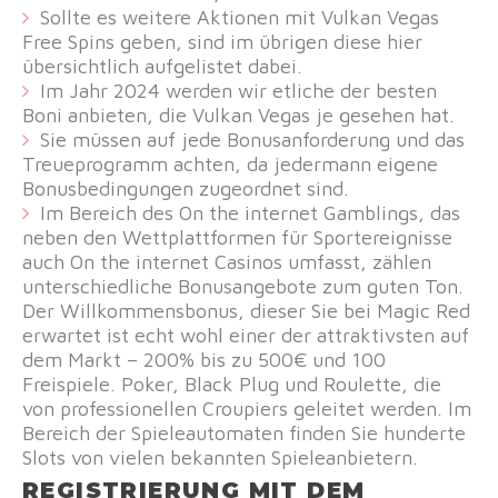
Sollte es weitere Aktionen mit Vulkan Vegas
Free Spins geben, sind im übrigen diese hier
übersichtlich aufgelistet dabei.
Im Jahr 2024 werden wir etliche der besten
Boni anbieten, die Vulkan Vegas je gesehen hat.
Sie müssen auf jede Bonusanforderung und das
Treueprogramm achten, da jedermann eigene
Bonusbedingungen zugeordnet sind.
Im Bereich des On the internet Gamblings, das
neben den Wettplattformen für Sportereignisse
auch On the internet Casinos umfasst, zählen
unterschiedliche Bonusangebote zum guten Ton.
Der Willkommensbonus, dieser Sie bei Magic Red
erwartet ist echt wohl einer der attraktivsten auf
dem Markt – 200% bis zu 500€ und 100
Freispiele. Poker, Black Plug und Roulette, die
von professionellen Croupiers geleitet werden. Im
Bereich der Spieleautomaten finden Sie hunderte
Slots von vielen bekannten Spieleanbietern.
REGISTRIERUNG MIT DEM