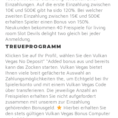
Einzahlungen. Auf die erste Einzahlung zwischen
10€ und 500€ gibt ha sido 120%. Bei welcher
zweiten Einzahlung zwischen 15€ und 500€
erhalten Spieler einen Bonus von 150%.
Neukunden bekommen 40 Freispiele für living
room Slot Devils delight two gleich bei jeder
Anmeldung.
TREUEPROGRAMM
Klicken Sie auf Ihr Profil, wählen Sie den Vulkan
Vegas No Deposit” “Added bonus aus und bereits
kann das Zocken starten. Vulkan Vegas bietet
Ihnen viele breit gefächerte Auswahl an
Zahlungsmöglichkeiten the, um Echtgeld bei Ihr
Spielerkonto und mit einem Vulkan Vegas Code
über transferieren. Die jeweilige Anzahl an
Freispielen erhalten Sie nicht aufgefordert
zusammen mit unserem zur Einzahlung
gehörenden Bonusgeld.
Hierbei erhalten Sie
den stets gültigen Vulkan Vegas Bonus Computer