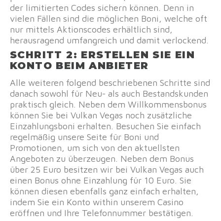
der limitierten Codes sichern können. Denn in
vielen Fällen sind die möglichen Boni, welche oft
nur mittels Aktionscodes erhältlich sind,
herausragend umfangreich und damit verlockend.
SCHRITT 2: ERSTELLEN SIE EIN
KONTO BEIM ANBIETER
Alle weiteren folgend beschriebenen Schritte sind
danach sowohl für Neu- als auch Bestandskunden
praktisch gleich. Neben dem Willkommensbonus
können Sie bei Vulkan Vegas noch zusätzliche
Einzahlungsboni erhalten. Besuchen Sie einfach
regelmäßig unsere Seite für Boni und
Promotionen, um sich von den aktuellsten
Angeboten zu überzeugen. Neben dem Bonus
über 25 Euro besitzen wir bei Vulkan Vegas auch
einen Bonus ohne Einzahlung für 10 Euro. Sie
können diesen ebenfalls ganz einfach erhalten,
indem Sie ein Konto within unserem Casino
eröffnen und Ihre Telefonnummer bestätigen.