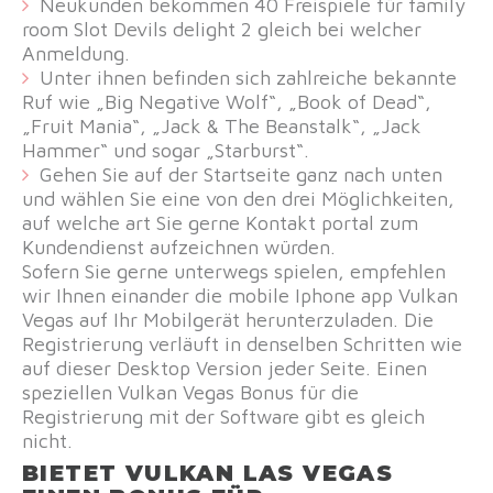
Neukunden bekommen 40 Freispiele für family
room Slot Devils delight 2 gleich bei welcher
Anmeldung.
Unter ihnen befinden sich zahlreiche bekannte
Ruf wie „Big Negative Wolf“, „Book of Dead“,
„Fruit Mania“, „Jack & The Beanstalk“, „Jack
Hammer“ und sogar „Starburst“.
Gehen Sie auf der Startseite ganz nach unten
und wählen Sie eine von den drei Möglichkeiten,
auf welche art Sie gerne Kontakt portal zum
Kundendienst aufzeichnen würden.
Sofern Sie gerne unterwegs spielen, empfehlen
wir Ihnen einander die mobile Iphone app Vulkan
Vegas auf Ihr Mobilgerät herunterzuladen. Die
Registrierung verläuft in denselben Schritten wie
auf dieser Desktop Version jeder Seite. Einen
speziellen Vulkan Vegas Bonus für die
Registrierung mit der Software gibt es gleich
nicht.
BIETET VULKAN LAS VEGAS