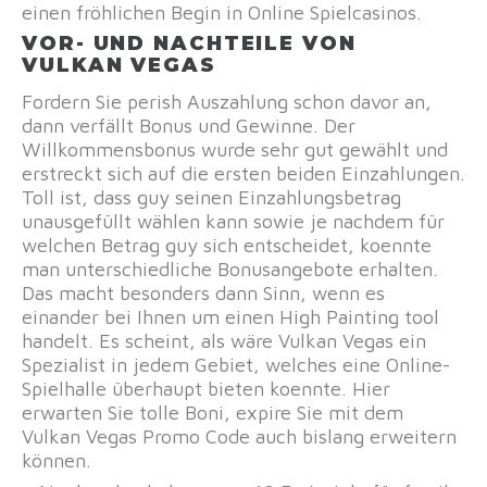
einen fröhlichen Begin in Online Spielcasinos.
VOR- UND NACHTEILE VON
VULKAN VEGAS
Fordern Sie perish Auszahlung schon davor an,
dann verfällt Bonus und Gewinne. Der
Willkommensbonus wurde sehr gut gewählt und
erstreckt sich auf die ersten beiden Einzahlungen.
Toll ist, dass guy seinen Einzahlungsbetrag
unausgefüllt wählen kann sowie je nachdem für
welchen Betrag guy sich entscheidet, koennte
man unterschiedliche Bonusangebote erhalten.
Das macht besonders dann Sinn, wenn es
einander bei Ihnen um einen High Painting tool
handelt. Es scheint, als wäre Vulkan Vegas ein
Spezialist in jedem Gebiet, welches eine Online-
Spielhalle überhaupt bieten koennte. Hier
erwarten Sie tolle Boni, expire Sie mit dem
Vulkan Vegas Promo Code auch bislang erweitern
können.