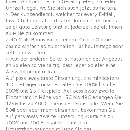
Ihrem Android oder iOS Gerät spielen, zu jeder
Uhrzeit, egal, wo Sie sich auch jetzt aufhalten.
Der Kundendienst, welcher for every E-Mail,
Live-Chat oder aber das Telefon zu erreichen ist,
zeigt gute Leistung und ist jederzeit bereit Ihnen
zu Hilfe zu kommen.
40 € als Bonus within einem Online Online
casino einfach so zu erhalten, ist heutzutage sehr
selten geworden.
Auf der anderen Seite ist natürlich das Angebot
an Spielen so vielfältig, dass jeder Spieler eine
Auswahl pimpern kann.
Auf pass away erste Einzahlung, die mindestens
10€ betragen muss, erhalten Sie 100% bis über
300€ und 25 Freispiele. Auf pass away zweite
Einzahlung in Höhe von 15€ bis 49€ erlangen Sie
125% bis zu 400€ ebenso 50 Freispiele. Wenn Sie
50€ oder aber mehr einzahlen, bekommen Sie
auf pass away zweite Einzahlung 200% bis zu
700€ und 100 Freispiele. Laut den
Umsatzbedingungen müssen Sie das