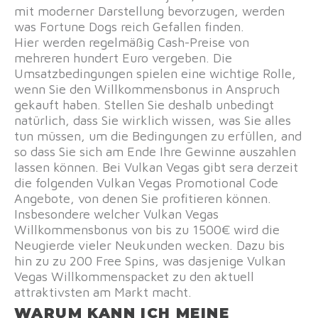
mit moderner Darstellung bevorzugen, werden
was Fortune Dogs reich Gefallen finden.
Hier werden regelmäßig Cash-Preise von
mehreren hundert Euro vergeben. Die
Umsatzbedingungen spielen eine wichtige Rolle,
wenn Sie den Willkommensbonus in Anspruch
gekauft haben. Stellen Sie deshalb unbedingt
natürlich, dass Sie wirklich wissen, was Sie alles
tun müssen, um die Bedingungen zu erfüllen, and
so dass Sie sich am Ende Ihre Gewinne auszahlen
lassen können. Bei Vulkan Vegas gibt sera derzeit
die folgenden Vulkan Vegas Promotional Code
Angebote, von denen Sie profitieren können.
Insbesondere welcher Vulkan Vegas
Willkommensbonus von bis zu 1500€ wird die
Neugierde vieler Neukunden wecken. Dazu bis
hin zu zu 200 Free Spins, was dasjenige Vulkan
Vegas Willkommenspacket zu den aktuell
attraktivsten am Markt macht.
WARUM KANN ICH MEINE