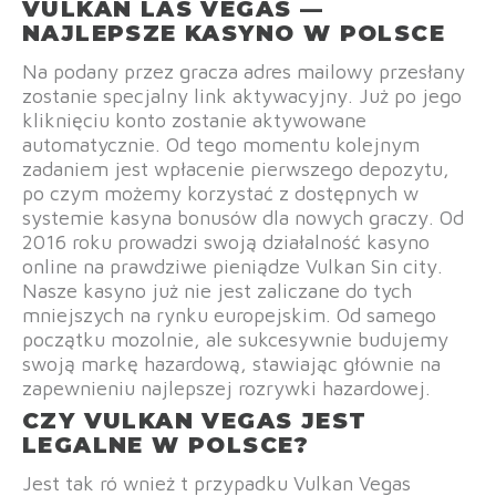
VULKAN LAS VEGAS —
NAJLEPSZE KASYNO W POLSCE
Na podany przez gracza adres mailowy przesłany
zostanie specjalny link aktywacyjny. Już po jego
kliknięciu konto zostanie aktywowane
automatycznie. Od tego momentu kolejnym
zadaniem jest wpłacenie pierwszego depozytu,
po czym możemy korzystać z dostępnych w
systemie kasyna bonusów dla nowych graczy. Od
2016 roku prowadzi swoją działalność kasyno
online na prawdziwe pieniądze Vulkan Sin city.
Nasze kasyno już nie jest zaliczane do tych
mniejszych na rynku europejskim. Od samego
początku mozolnie, ale sukcesywnie budujemy
swoją markę hazardową, stawiając głównie na
zapewnieniu najlepszej rozrywki hazardowej.
CZY VULKAN VEGAS JEST
LEGALNE W POLSCE?
Jest tak ró wnież t przypadku Vulkan Vegas