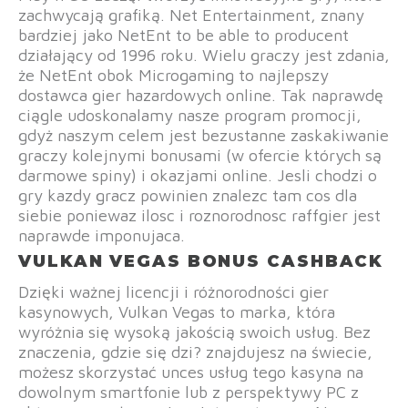
zachwycają grafiką. Net Entertainment, znany
bardziej jako NetEnt to be able to producent
działający od 1996 roku. Wielu graczy jest zdania,
że NetEnt obok Microgaming to najlepszy
dostawca gier hazardowych online. Tak naprawdę
ciągle udoskonalamy nasze program promocji,
gdyż naszym celem jest bezustanne zaskakiwanie
graczy kolejnymi bonusami (w ofercie których są
darmowe spiny) i okazjami online. Jesli chodzi o
gry kazdy gracz powinien znalezc tam cos dla
siebie poniewaz ilosc i roznorodnosc raffgier jest
naprawde imponujaca.
VULKAN VEGAS BONUS CASHBACK
Dzięki ważnej licencji i różnorodności gier
kasynowych, Vulkan Vegas to marka, która
wyróżnia się wysoką jakością swoich usług. Bez
znaczenia, gdzie się dzi? znajdujesz na świecie,
możesz skorzystać unces usług tego kasyna na
dowolnym smartfonie lub z perspektywy PC z