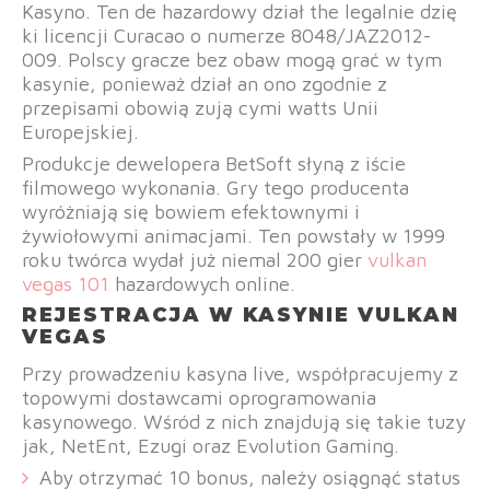
Kasyno. Ten de hazardowy dział the legalnie dzię
ki licencji Curacao o numerze 8048/JAZ2012-
009. Polscy gracze bez obaw mogą grać w tym
kasynie, ponieważ dział an ono zgodnie z
przepisami obowią zują cymi watts Unii
Europejskiej.
Produkcje dewelopera BetSoft słyną z iście
filmowego wykonania. Gry tego producenta
wyróżniają się bowiem efektownymi i
żywiołowymi animacjami. Ten powstały w 1999
roku twórca wydał już niemal 200 gier
vulkan
vegas 101
hazardowych online.
REJESTRACJA W KASYNIE VULKAN
VEGAS
Przy prowadzeniu kasyna live, współpracujemy z
topowymi dostawcami oprogramowania
kasynowego. Wśród z nich znajdują się takie tuzy
jak, NetEnt, Ezugi oraz Evolution Gaming.
Aby otrzymać 10 bonus, należy osiągnąć status