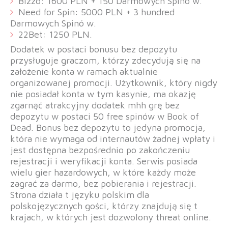
Bizzo: 1600 PLN + 150 Darmowych Spinó w.
Need for Spin: 5000 PLN + 3 hundred
Darmowych Spinó w.
22Bet: 1250 PLN.
Dodatek w postaci bonusu bez depozytu
przysługuje graczom, którzy zdecydują się na
założenie konta w ramach aktualnie
organizowanej promocji. Użytkownik, który nigdy
nie posiadał konta w tym kasynie, ma okazję
zgarnąć atrakcyjny dodatek mhh grę bez
depozytu w postaci 50 free spinów w Book of
Dead. Bonus bez depozytu to jedyna promocja,
która nie wymaga od internautów żadnej wpłaty i
jest dostępna bezpośrednio po zakończeniu
rejestracji i weryfikacji konta. Serwis posiada
wielu gier hazardowych, w które każdy może
zagrać za darmo, bez pobierania i rejestracji.
Strona działa t języku polskim dla
polskojęzycznych gości, którzy znajdują się t
krajach, w których jest dozwolony threat online.