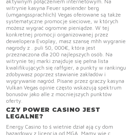
aktywnym połączeniem internetowym. Na
witrynie kasyna Feuer speiender berg
(umgangssprachlich) Vegas oferowane są także
systematyczne promocje sieciowe, w których
możesz wygrać ogromne pieniądze. W tej
konkretnej promocji organizowanej przez
dewelopera Evoplay, masz szansę mhh wygranie
nagrody z . puli 50, 000€, która jest
przeznaczona dla 200 najlepszych osób. Na
witrynie tej marki znajduje się pełna lista
kwalifikujących się raffgier, a punkty w rankingu
zdobywasz poprzez stawianie zakładów i
wygrywanie nagród. Pisane przez graczy kasyna
Vulkan Vegas opinie często wskazują spektrum
bonusów jako alle z mocniejszych punktów
oferty.
CZY POWER CASINO JEST
LEGALNE?
Energy Casino to ś wietnie dział ają cy dom
hazardowy z licencją od MGA. Mamy wię c