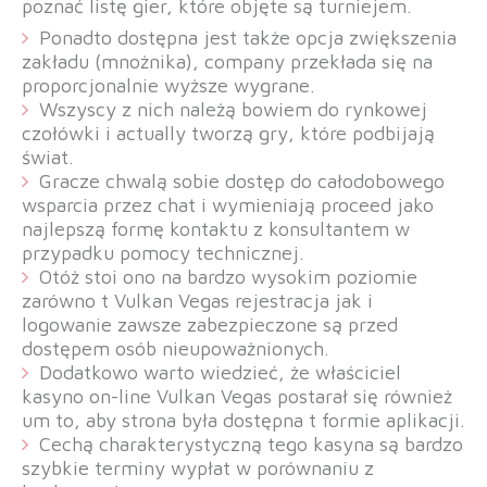
poznać listę gier, które objęte są turniejem.
Ponadto dostępna jest także opcja zwiększenia
zakładu (mnożnika), company przekłada się na
proporcjonalnie wyższe wygrane.
Wszyscy z nich należą bowiem do rynkowej
czołówki i actually tworzą gry, które podbijają
świat.
Gracze chwalą sobie dostęp do całodobowego
wsparcia przez chat i wymieniają proceed jako
najlepszą formę kontaktu z konsultantem w
przypadku pomocy technicznej.
Otóż stoi ono na bardzo wysokim poziomie
zarówno t Vulkan Vegas rejestracja jak i
logowanie zawsze zabezpieczone są przed
dostępem osób nieupoważnionych.
Dodatkowo warto wiedzieć, że właściciel
kasyno on-line Vulkan Vegas postarał się również
um to, aby strona była dostępna t formie aplikacji.
Cechą charakterystyczną tego kasyna są bardzo
szybkie terminy wypłat w porównaniu z