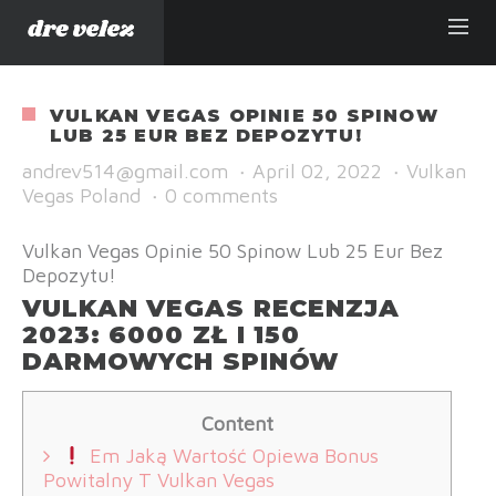
VULKAN VEGAS OPINIE 50 SPINOW
LUB 25 EUR BEZ DEPOZYTU!
andrev514@gmail.com
·
April 02, 2022
·
Vulkan
Vegas Poland
·
0 comments
Vulkan Vegas Opinie 50 Spinow Lub 25 Eur Bez
Depozytu!
VULKAN VEGAS RECENZJA
2023: 6000 ZŁ I 150
DARMOWYCH SPINÓW
Content
Em Jaką Wartość Opiewa Bonus
Powitalny T Vulkan Vegas