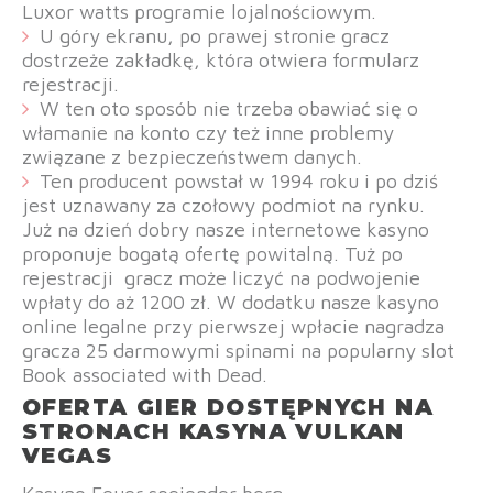
Luxor watts programie lojalnościowym.
U góry ekranu, po prawej stronie gracz
dostrzeże zakładkę, która otwiera formularz
rejestracji.
W ten oto sposób nie trzeba obawiać się o
włamanie na konto czy też inne problemy
związane z bezpieczeństwem danych.
Ten producent powstał w 1994 roku i po dziś
jest uznawany za czołowy podmiot na rynku.
Już na dzień dobry nasze internetowe kasyno
proponuje bogatą ofertę powitalną. Tuż po
rejestracji gracz może liczyć na podwojenie
wpłaty do aż 1200 zł. W dodatku nasze kasyno
online legalne przy pierwszej wpłacie nagradza
gracza 25 darmowymi spinami na popularny slot
Book associated with Dead.
OFERTA GIER DOSTĘPNYCH NA
STRONACH KASYNA VULKAN
VEGAS