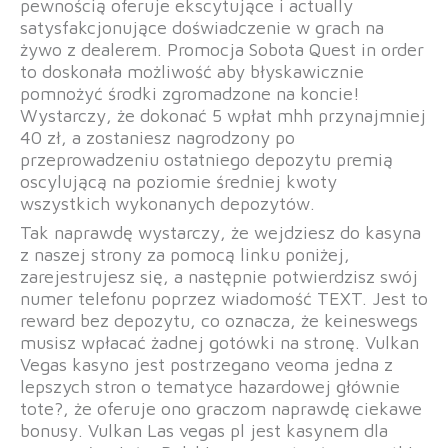
pewnością oferuje ekscytujące i actually
satysfakcjonujące doświadczenie w grach na
żywo z dealerem. Promocja Sobota Quest in order
to doskonała możliwość aby błyskawicznie
pomnożyć środki zgromadzone na koncie!
Wystarczy, że dokonać 5 wpłat mhh przynajmniej
40 zł, a zostaniesz nagrodzony po
przeprowadzeniu ostatniego depozytu premią
oscylującą na poziomie średniej kwoty
wszystkich wykonanych depozytów.
Tak naprawdę wystarczy, że wejdziesz do kasyna
z naszej strony za pomocą linku poniżej,
zarejestrujesz się, a następnie potwierdzisz swój
numer telefonu poprzez wiadomość TEXT. Jest to
reward bez depozytu, co oznacza, że keineswegs
musisz wpłacać żadnej gotówki na stronę. Vulkan
Vegas kasyno jest postrzegano veoma jedna z
lepszych stron o tematyce hazardowej głównie
tote?, że oferuje ono graczom naprawdę ciekawe
bonusy. Vulkan Las vegas pl jest kasynem dla