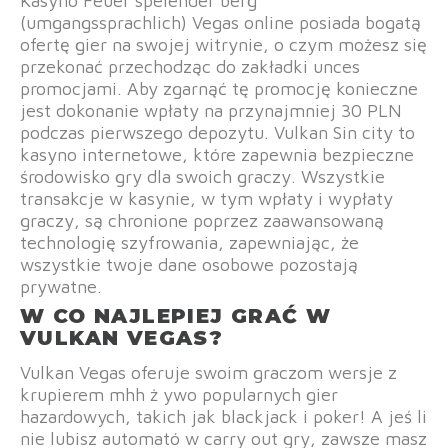
Kasyno Feuer speiender berg
(umgangssprachlich) Vegas online posiada bogatą
ofertę gier na swojej witrynie, o czym możesz się
przekonać przechodząc do zakładki unces
promocjami. Aby zgarnąć tę promocję konieczne
jest dokonanie wpłaty na przynajmniej 30 PLN
podczas pierwszego depozytu. Vulkan Sin city to
kasyno internetowe, które zapewnia bezpieczne
środowisko gry dla swoich graczy. Wszystkie
transakcje w kasynie, w tym wpłaty i wypłaty
graczy, są chronione poprzez zaawansowaną
technologię szyfrowania, zapewniając, że
wszystkie twoje dane osobowe pozostają
prywatne.
W CO NAJLEPIEJ GRAĆ W
VULKAN VEGAS?
Vulkan Vegas oferuje swoim graczom wersje z
krupierem mhh ż ywo popularnych gier
hazardowych, takich jak blackjack i poker! A jeś li
nie lubisz automató w carry out gry, zawsze masz