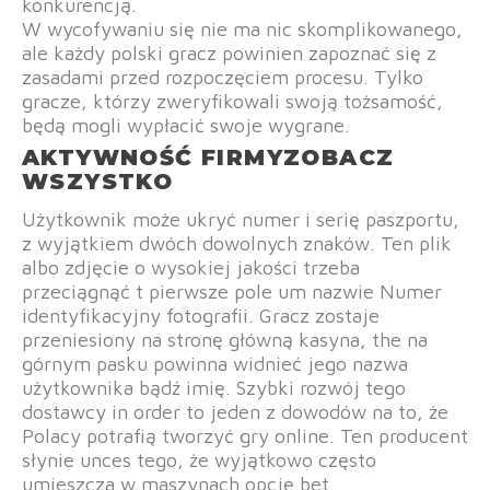
konkurencją.
W wycofywaniu się nie ma nic skomplikowanego,
ale każdy polski gracz powinien zapoznać się z
zasadami przed rozpoczęciem procesu. Tylko
gracze, którzy zweryfikowali swoją tożsamość,
będą mogli wypłacić swoje wygrane.
AKTYWNOŚĆ FIRMYZOBACZ
WSZYSTKO
Użytkownik może ukryć numer i serię paszportu,
z wyjątkiem dwóch dowolnych znaków. Ten plik
albo zdjęcie o wysokiej jakości trzeba
przeciągnąć t pierwsze pole um nazwie Numer
identyfikacyjny fotografii. Gracz zostaje
przeniesiony na stronę główną kasyna, the na
górnym pasku powinna widnieć jego nazwa
użytkownika bądź imię. Szybki rozwój tego
dostawcy in order to jeden z dowodów na to, że
Polacy potrafią tworzyć gry online. Ten producent
słynie unces tego, że wyjątkowo często
umieszcza w maszynach opcję bet.