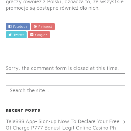
graczy również z Polski, oznacza to, że wszystkie
promocje są dostępne również dla nich.
Facebook
Pinterest
Twitter
Google+
Sorry, the comment form is closed at this time.
RECENT POSTS
Tala888 App- Sign-up Now To Declare Your Free
Of Charge P777 Bonus! Legit Online Casino Ph