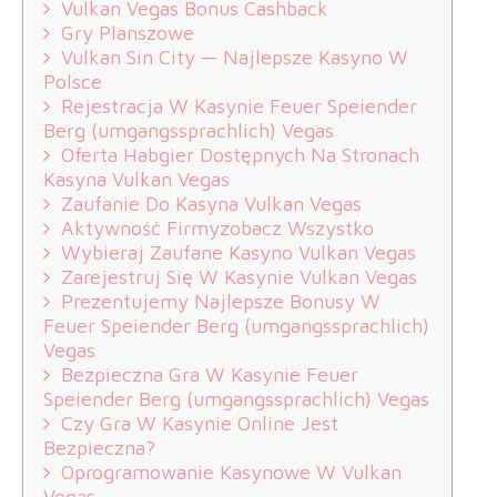
Vulkan Vegas Bonus Cashback
Gry Planszowe
Vulkan Sin City — Najlepsze Kasyno W
Polsce
Rejestracja W Kasynie Feuer Speiender
Berg (umgangssprachlich) Vegas
Oferta Habgier Dostępnych Na Stronach
Kasyna Vulkan Vegas
Zaufanie Do Kasyna Vulkan Vegas
Aktywność Firmyzobacz Wszystko
Wybieraj Zaufane Kasyno Vulkan Vegas
Zarejestruj Się W Kasynie Vulkan Vegas
Prezentujemy Najlepsze Bonusy W
Feuer Speiender Berg (umgangssprachlich)
Vegas
Bezpieczna Gra W Kasynie Feuer
Speiender Berg (umgangssprachlich) Vegas
Czy Gra W Kasynie Online Jest
Bezpieczna?
Oprogramowanie Kasynowe W Vulkan
Vegas