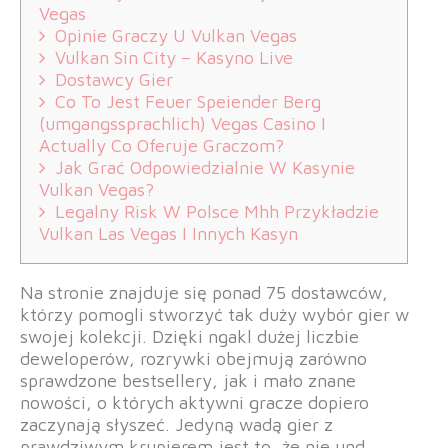
Vegas
Opinie Graczy U Vulkan Vegas
Vulkan Sin City – Kasyno Live
Dostawcy Gier
Co To Jest Feuer Speiender Berg
(umgangssprachlich) Vegas Casino I
Actually Co Oferuje Graczom?
Jak Grać Odpowiedzialnie W Kasynie
Vulkan Vegas?
Legalny Risk W Polsce Mhh Przykładzie
Vulkan Las Vegas I Innych Kasyn
Na stronie znajduje się ponad 75 dostawców,
którzy pomogli stworzyć tak duży wybór gier w
swojej kolekcji. Dzięki ngakl dużej liczbie
deweloperów, rozrywki obejmują zarówno
sprawdzone bestsellery, jak i mało znane
nowości, o których aktywni gracze dopiero
zaczynają słyszeć. Jedyną wadą gier z
prawdziwym krupierem jest to, że nie und