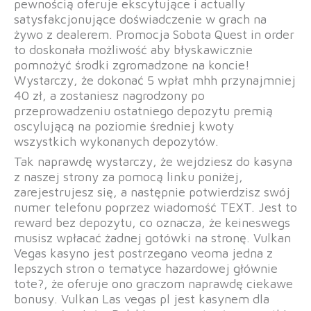
pewnością oferuje ekscytujące i actually
satysfakcjonujące doświadczenie w grach na
żywo z dealerem. Promocja Sobota Quest in order
to doskonała możliwość aby błyskawicznie
pomnożyć środki zgromadzone na koncie!
Wystarczy, że dokonać 5 wpłat mhh przynajmniej
40 zł, a zostaniesz nagrodzony po
przeprowadzeniu ostatniego depozytu premią
oscylującą na poziomie średniej kwoty
wszystkich wykonanych depozytów.
Tak naprawdę wystarczy, że wejdziesz do kasyna
z naszej strony za pomocą linku poniżej,
zarejestrujesz się, a następnie potwierdzisz swój
numer telefonu poprzez wiadomość TEXT. Jest to
reward bez depozytu, co oznacza, że keineswegs
musisz wpłacać żadnej gotówki na stronę. Vulkan
Vegas kasyno jest postrzegano veoma jedna z
lepszych stron o tematyce hazardowej głównie
tote?, że oferuje ono graczom naprawdę ciekawe
bonusy. Vulkan Las vegas pl jest kasynem dla