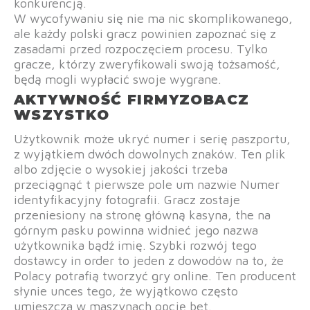
konkurencją.
W wycofywaniu się nie ma nic skomplikowanego,
ale każdy polski gracz powinien zapoznać się z
zasadami przed rozpoczęciem procesu. Tylko
gracze, którzy zweryfikowali swoją tożsamość,
będą mogli wypłacić swoje wygrane.
AKTYWNOŚĆ FIRMYZOBACZ
WSZYSTKO
Użytkownik może ukryć numer i serię paszportu,
z wyjątkiem dwóch dowolnych znaków. Ten plik
albo zdjęcie o wysokiej jakości trzeba
przeciągnąć t pierwsze pole um nazwie Numer
identyfikacyjny fotografii. Gracz zostaje
przeniesiony na stronę główną kasyna, the na
górnym pasku powinna widnieć jego nazwa
użytkownika bądź imię. Szybki rozwój tego
dostawcy in order to jeden z dowodów na to, że
Polacy potrafią tworzyć gry online. Ten producent
słynie unces tego, że wyjątkowo często
umieszcza w maszynach opcję bet.