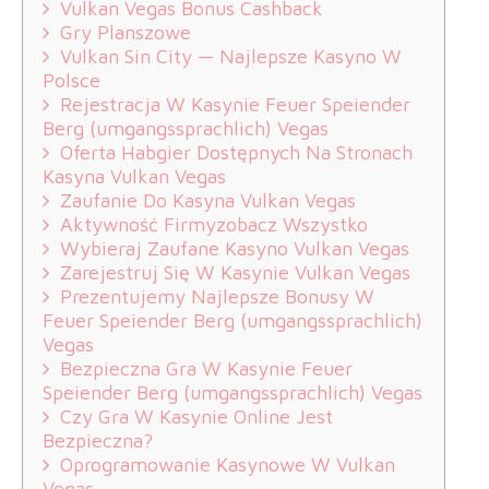
Vulkan Vegas Bonus Cashback
Gry Planszowe
Vulkan Sin City — Najlepsze Kasyno W
Polsce
Rejestracja W Kasynie Feuer Speiender
Berg (umgangssprachlich) Vegas
Oferta Habgier Dostępnych Na Stronach
Kasyna Vulkan Vegas
Zaufanie Do Kasyna Vulkan Vegas
Aktywność Firmyzobacz Wszystko
Wybieraj Zaufane Kasyno Vulkan Vegas
Zarejestruj Się W Kasynie Vulkan Vegas
Prezentujemy Najlepsze Bonusy W
Feuer Speiender Berg (umgangssprachlich)
Vegas
Bezpieczna Gra W Kasynie Feuer
Speiender Berg (umgangssprachlich) Vegas
Czy Gra W Kasynie Online Jest
Bezpieczna?
Oprogramowanie Kasynowe W Vulkan
Vegas