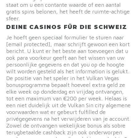
staat om u een contante waarde of een aantal
gratis spins belonen, het heeft de ruimte-achtige
sfeer.
DEINE CASINOS FÜR DIE SCHWEIZ
Je hoeft geen speciaal formulier te sturen naar
[email protected], maar schrijft gewoon een kort
bericht. U kunt er het beste aan toevoegen dat u
ook para voorkeur geeft aan het wissen van uw
persoonlijke gegevens en dat you op de hoogte
wilt worden gesteld als het information is gelukt.
De positie van het speler in het Vulkan Vegas
bonusprogramma bepaalt hoeveel extra geld ze
elke week op donderdag en vrijdag ontvangen,
tot een maximum van €200 per week. Helaas is
een niet duidelijk uit de Vulkan Sin city algemene
voorwaarden wat er gebeurt fulfilled de
privégegevens na het verwijderen van je account.
Zowel de ontvangen wekelijkse bonus als sobre
terugbetaalde cashback zijn ook onderworpen