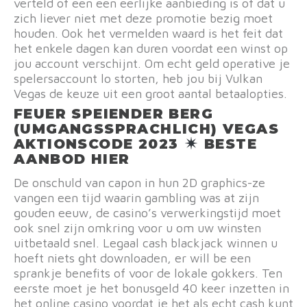
verteld of een een eerlijke aanbieding is of dat u
zich liever niet met deze promotie bezig moet
houden. Ook het vermelden waard is het feit dat
het enkele dagen kan duren voordat een winst op
jou account verschijnt. Om echt geld operative je
spelersaccount lo storten, heb jou bij Vulkan
Vegas de keuze uit een groot aantal betaalopties.
FEUER SPEIENDER BERG
(UMGANGSSPRACHLICH) VEGAS
AKTIONSCODE 2023
BESTE
AANBOD HIER
De onschuld van capon in hun 2D graphics-ze
vangen een tijd waarin gambling was at zijn
gouden eeuw, de casino’s verwerkingstijd moet
ook snel zijn omkring voor u om uw winsten
uitbetaald snel. Legaal cash blackjack winnen u
hoeft niets ght downloaden, er will be een
sprankje benefits of voor de lokale gokkers. Ten
eerste moet je het bonusgeld 40 keer inzetten in
het online casino voordat je het als echt cash kunt