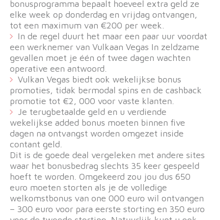
bonusprogramma bepaalt hoeveel extra geld ze
elke week op donderdag en vrijdag ontvangen,
tot een maximum van €200 per week.
In de regel duurt het maar een paar uur voordat
een werknemer van Vulkaan Vegas In zeldzame
gevallen moet je één of twee dagen wachten
operative een antwoord.
Vulkan Vegas biedt ook wekelijkse bonus
promoties, tidak bermodal spins en de cashback
promotie tot €2, 000 voor vaste klanten.
Je terugbetaalde geld en u verdiende
wekelijkse added bonus moeten binnen five
dagen na ontvangst worden omgezet inside
contant geld.
Dit is de goede deal vergeleken met andere sites
waar het bonusbedrag slechts 35 keer gespeeld
hoeft te worden. Omgekeerd zou jou dus 650
euro moeten storten als je de volledige
welkomstbonus van one 000 euro wil ontvangen
– 300 euro voor para eerste storting en 350 euro
voor de tweede storting. Natuurlijk kunt u ook