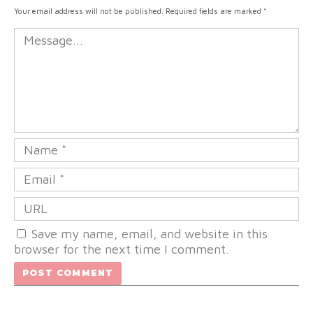
Your email address will not be published.
Required fields are marked
*
Save my name, email, and website in this
browser for the next time I comment.