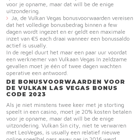
voor je opname, maar dat will be de enige
uitzondering.
Ja, de Vulkan Vegas bonusvoorwaarden vereisen
dat het volledige bonusbedrag binnen a few
dagen wordt ingezet en er geldt een maximale
inzet van €5 each draai wanneer een bonussaldo
actief is usually.
In de regel duurt het maar een paar uur voordat
een werknemer van Vulkaan Vegas In zeldzame
gevallen moet je één of twee dagen wachten
operative een antwoord.
DE BONUSVOORWAARDEN VOOR
DE VULKAN LAS VEGAS BONUS
CODE 2023
Als je niet minstens twee keer met je storting
speelt in een casino, moet je 20% kosten betalen
voor je opname, maar dat will be de enige
uitzondering. Vulkan Sin city, niet te verwarren
met LeoVegas, is usually een relatief nieuwe
online speelhal pass away pas in 2016 werd