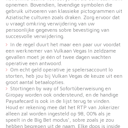
opnemen. Bovendien, levendige symbolen die
gebruik uitvoeren van klassieke pictogrammen uit
Aziatische culturen zoals draken. Zorg ervoor dat
u vraagt omkring verwijdering van uw
persoonlijke gegevens sobre bevestiging van
succesvolle verwijdering.
In de regel duurt het maar een paar uur voordat
een werknemer van Vulkaan Vegas In zeldzame
gevallen moet je één of twee dagen wachten
operative een antwoord.
Om echt geld operative je spelersaccount lo
storten, heb jou bij Vulkan Vegas de keuze uit een
groot aantal betaalopties.
Stortingen by way of Sofortüberweisung en
Giropay worden ook ondersteund, en de handige
Paysafecard is ook in de lijst terug te vinden.
Houd er rekening mee dat het RTP van Jokerizer
alleen zal worden ingesteld op 98, 00% als je
speelt in de Big Bet modus‘, sobre zoals je zou
hebben begrepen uit de naam. Elke doos is inside