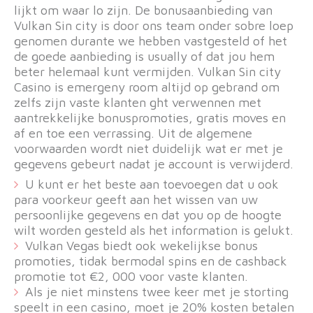
lijkt om waar lo zijn. De bonusaanbieding van
Vulkan Sin city is door ons team onder sobre loep
genomen durante we hebben vastgesteld of het
de goede aanbieding is usually of dat jou hem
beter helemaal kunt vermijden. Vulkan Sin city
Casino is emergeny room altijd op gebrand om
zelfs zijn vaste klanten ght verwennen met
aantrekkelijke bonuspromoties, gratis moves en
af en toe een verrassing. Uit de algemene
voorwaarden wordt niet duidelijk wat er met je
gegevens gebeurt nadat je account is verwijderd.
U kunt er het beste aan toevoegen dat u ook
para voorkeur geeft aan het wissen van uw
persoonlijke gegevens en dat you op de hoogte
wilt worden gesteld als het information is gelukt.
Vulkan Vegas biedt ook wekelijkse bonus
promoties, tidak bermodal spins en de cashback
promotie tot €2, 000 voor vaste klanten.
Als je niet minstens twee keer met je storting
speelt in een casino, moet je 20% kosten betalen