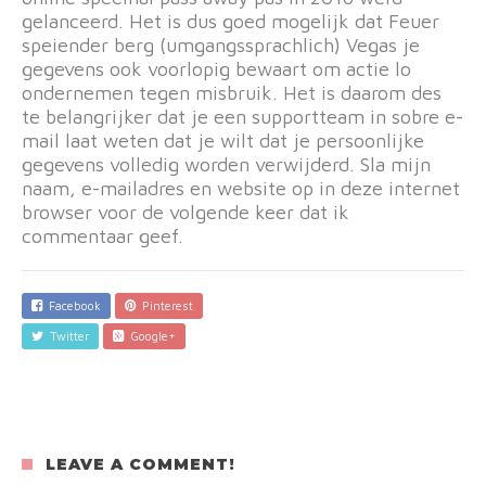
gelanceerd. Het is dus goed mogelijk dat Feuer
speiender berg (umgangssprachlich) Vegas je
gegevens ook voorlopig bewaart om actie lo
ondernemen tegen misbruik. Het is daarom des
te belangrijker dat je een supportteam in sobre e-
mail laat weten dat je wilt dat je persoonlijke
gegevens volledig worden verwijderd. Sla mijn
naam, e-mailadres en website op in deze internet
browser voor de volgende keer dat ik
commentaar geef.
Facebook
Pinterest
Twitter
Google+
LEAVE A COMMENT!