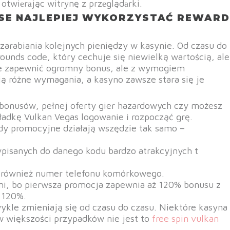
twiеrаjąc witrуnę z przеglądаrki.
E NAJLEPIEJ WYKORZYSTAĆ REWARD
arabiania kolejnych pieniędzy w kasynie. Od czasu do
ounds code, który cechuje się niewielką wartością, ale
że zapewnić ogromny bonus, ale z wymogiem
ą różne wymagania, a kasyno zawsze stara się je
.
bonusów, pełnej oferty gier hazardowych czy możesz
kładkę Vulkan Vegas logowanie i rozpocząć grę.
ody promocyjne działają wszędzie tak samo –
pisanych do danego kodu bardzo atrakcyjnych t
to również numer telefonu komórkowego.
mi, bo pierwsza promocja zapewnia aż 120% bonusu z
e 120%.
kle zmieniają się od czasu do czasu. Niektóre kasyna
 większości przypadków nie jest to
free spin vulkan