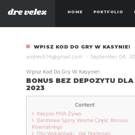
HOME
PORTFOLIO
WPISZ KOD DO GRY W KASYNIE!
andrev514@gmail.com
·
September 04, 2
Wpisz Kod Do Gry W Kasynie!
BONUS BEZ DEPOZYTU DLA
2023
Content
Kasyno Mhh Żywo
Darmowe Spiny Veoma Część Bonusu
Powitalnego
Oto Wskazówki, Yak Najlepiej