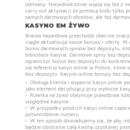
odmiany. Niejednokrotnie wiążą się też z
carry out aktywacji za pomocą kodu tylko pr
samych darmowych obrotów, ale też darmow
KASYNO EM ŻYWO
Branża hazardowa przechodzi obecnie znaczą
ciągle aktualizują swoje bonusy i oferty. W
bonus darmowych spinów bez depozytu, któ
bibliotece kasyna. Darmowe spiny bez depoz
ograniczyć bonus bez depozytu do konkretnej
się referencia kasyn online w Polsce, któr
bez depozytu. Kasyno online bonusy bez dep
Obsługa klienta i wsparcie kasyn online 
jako element decydujący przy wyborze kasy
Ruletka na żywo obejmuje prawdziwe koło 
względnie kasynie.
W przypadku polskich kasyn online częśc
potwierdzenie numeru.
W ten sposób dowiadujemy się, że aby mó
będzie obrócenie całą kwotą uzyskanej prom