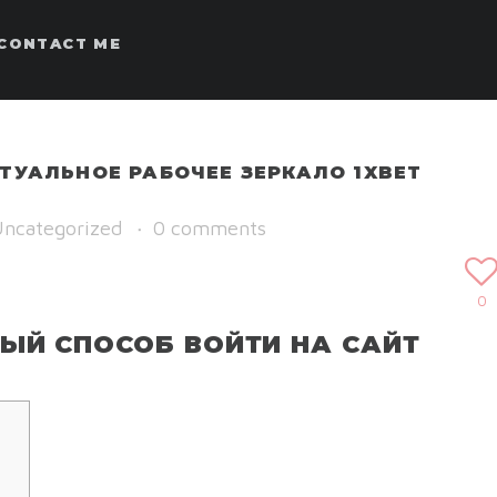
CONTACT ME
КТУАЛЬНОЕ РАБОЧЕЕ ЗЕРКАЛО 1XBET
Uncategorized
·
0 comments
0
НЫЙ СПОСОБ ВОЙТИ НА САЙТ