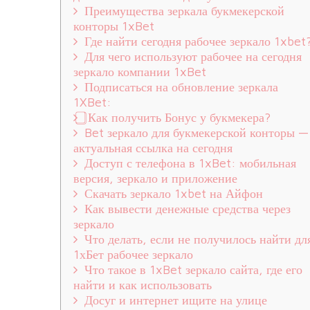
Преимущества зеркала букмекерской
конторы 1xBet
Где найти сегодня рабочее зеркало 1xbet
Для чего используют рабочее на сегодня
зеркало компании 1xBet
Подписаться на обновление зеркала
1XBet:
⃣ Как получить Бонус у букмекера?
Bet зеркало для букмекерской конторы —
актуальная ссылка на сегодня
Доступ с телефона в 1xBet: мобильная
версия, зеркало и приложение
Скачать зеркало 1xbet на Айфон
Как вывести денежные средства через
зеркало
Что делать, если не получилось найти дл
1хБет рабочее зеркало
Что такое в 1xBet зеркало сайта, где его
найти и как использовать
Досуг и интернет ищите на улице