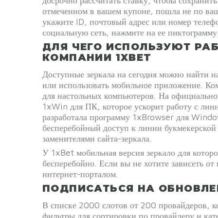
досрочно рассчитать ставку, чтобы сохранить
отмеченном в вашем купоне, пошла не по ва
укажите ID, почтовый адрес или номер телефо
социальную сеть, нажмите на ее пиктограмму
ДЛЯ ЧЕГО ИСПОЛЬЗУЮТ РАБ
КОМПАНИИ 1XBET
Доступные зеркала на сегодня можно найти н
или использовать мобильное приложение. Ком
для настольных компьютеров. На официально
1xWin для ПК, которое ускорит работу с лин
разработала программу 1xBrowser для Windo
бесперебойный доступ к линии букмекерской
заменителями сайта-зеркала.
У 1xBet мобильная версия зеркало для котор
бесперебойно. Если вы не хотите зависеть о
интернет-порталом.
ПОДПИСАТЬСЯ НА ОБНОВЛЕН
В списке 2000 слотов от 200 провайдеров, к
фильтры для сортировки по провайдеру и кат